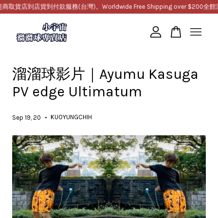
店到店貨到付款服務(台灣)。Worldwide Free Shipping over $200
全館滿
您的購物車目前還是空的。
溜溜球影片｜Ayumu Kasuga
繼續購物
PV edge Ultimatum
•
KUOYUNGCHIH
Sep 19, 20