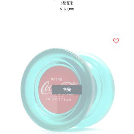
溜溜球
NT$ 1,199
售完