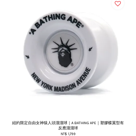
紐約限定自由女神猿人頭溜溜球｜A BATHING APE｜塑膠蝶翼型有
反應溜溜球
NT$ 1,799