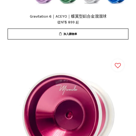
Gravitation 6｜ACEYO｜蝶翼型鋁合金溜溜球
從
NT$ 899
起
加入購物車