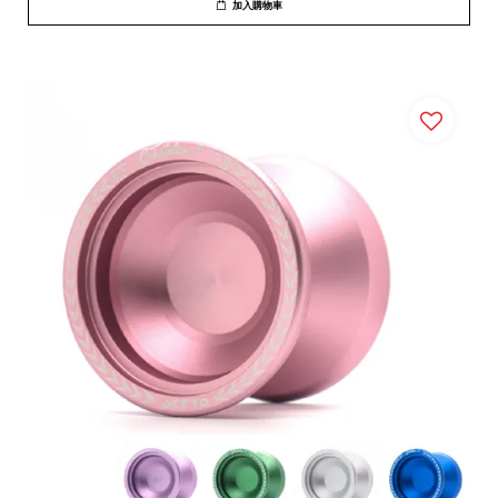
加入購物車