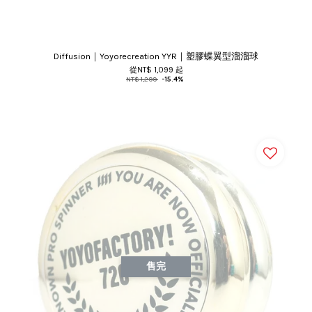
Diffusion｜Yoyorecreation YYR｜塑膠蝶翼型溜溜球
從
NT$ 1,099
起
NT$ 1,299
-15.4%
售完