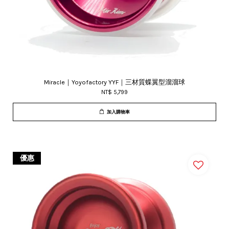
Miracle｜Yoyofactory YYF｜三材質蝶翼型溜溜球
NT$ 5,799
加入購物車
優惠