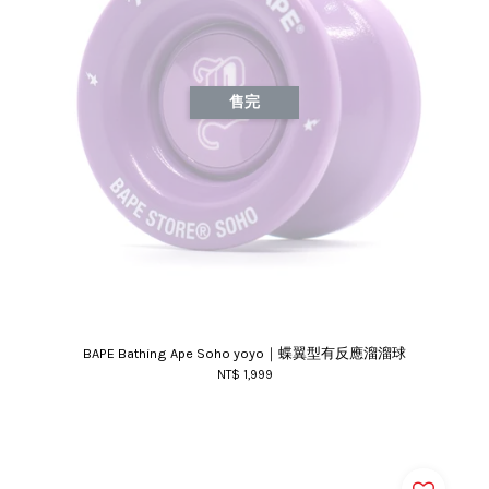
售完
BAPE Bathing Ape Soho yoyo｜蝶翼型有反應溜溜球
NT$ 1,999