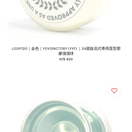
LOOP720｜金色｜YOYOFACTORY (YYF) ｜2A迴旋花式專用蛋型塑
膠溜溜球
NT$ 899