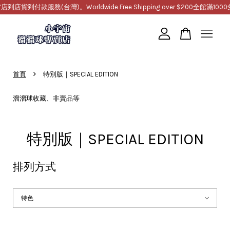
務(台灣)。Worldwide Free Shipping over $200
全館滿1000免運，提
您的購物車目前還是空的。
›
首頁
特別版｜SPECIAL EDITION
繼續購物
溜溜球收藏、非賣品等
特別版｜SPECIAL EDITION
排列方式