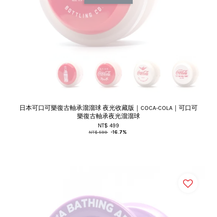
日本可口可樂復古軸承溜溜球 夜光收藏版｜COCA-COLA｜可口可
樂復古軸承夜光溜溜球
NT$ 499
NT$ 599
-16.7%