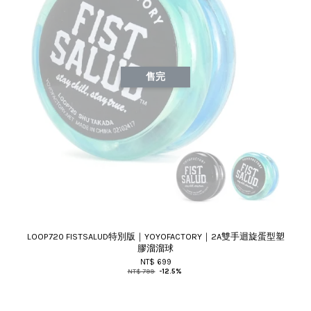
售完
LOOP720 FISTSALUD特別版｜YOYOFACTORY｜2A雙手迴旋蛋型塑
膠溜溜球
NT$ 699
NT$ 799
-12.5%