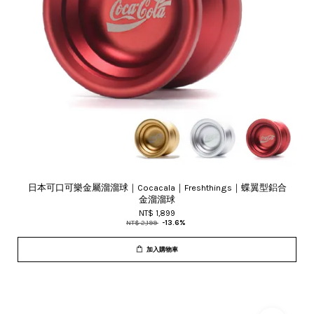
日本可口可樂金屬溜溜球｜Cocacala｜Freshthings｜蝶翼型鋁合
金溜溜球
NT$ 1,899
NT$ 2,199
-13.6%
加入購物車