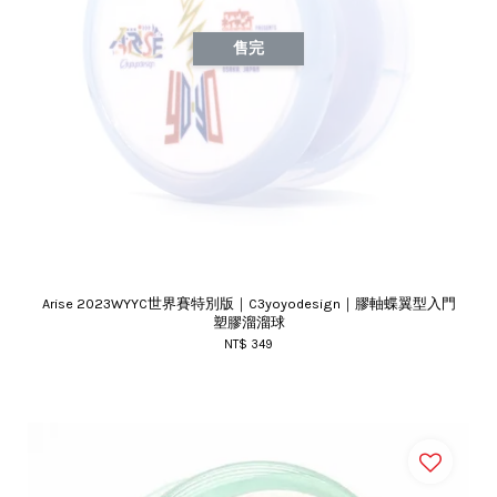
售完
Arise 2023WYYC世界賽特別版｜C3yoyodesign｜膠軸蝶翼型入門
塑膠溜溜球
NT$ 349