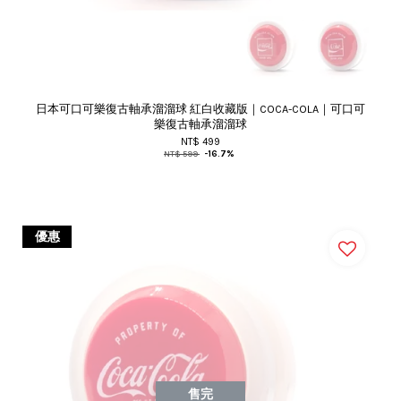
日本可口可樂復古軸承溜溜球 紅白收藏版｜COCA-COLA｜可口可
樂復古軸承溜溜球
NT$ 499
NT$ 599
-16.7%
優惠
售完