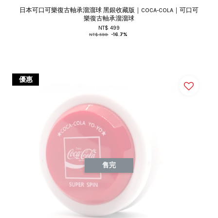
日本可口可樂復古軸承溜溜球 黑銀收藏版｜COCA-COLA｜可口可
樂復古軸承溜溜球
NT$ 499
NT$ 599
-16.7%
優惠
售完