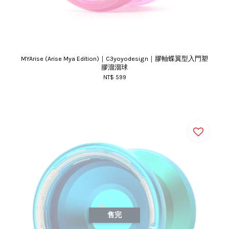
MYArise (Arise Mya Edition)｜C3yoyodesign｜膠軸蝶翼型入門塑
膠溜溜球
NT$ 599
售完