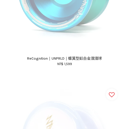
ReCognition｜UNPRLD｜蝶翼型鋁合金溜溜球
NT$ 1,599