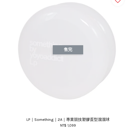
售完
LP｜Something｜2A｜專業競技塑膠蛋型溜溜球
NT$ 1,099