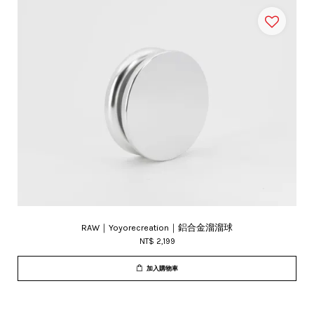
RAW｜Yoyorecreation｜鋁合金溜溜球
NT$ 2,199
加入購物車