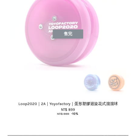
售完
Loop2020｜2A｜Yoyofactory｜蛋形塑膠迴旋花式溜溜球
NT$ 899
NT$ 999
-10%