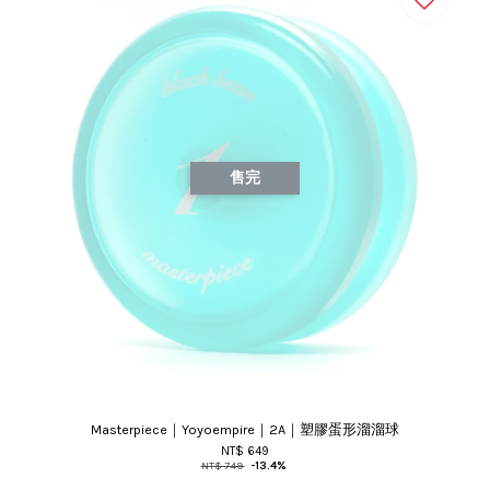
售完
Masterpiece｜Yoyoempire｜2A｜塑膠蛋形溜溜球
NT$ 649
NT$ 749
-13.4%