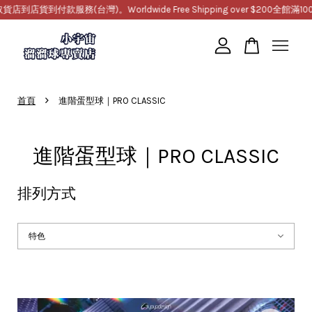
款服務(台灣)。Worldwide Free Shipping over $200
全館滿1000免運
您的購物車目前還是空的。
›
首頁
進階蛋型球｜PRO CLASSIC
繼續購物
進階蛋型球｜PRO CLASSIC
排列方式