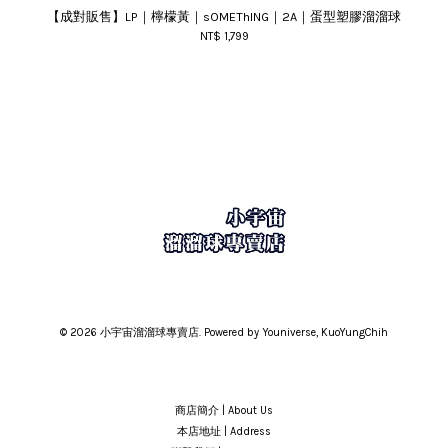
【成對販售】LP｜檸檬黃｜sOMEThING｜2A｜蛋型塑膠溜溜球
NT$ 1,799
© 2026 小宇宙溜溜球專賣店. Powered by Youniverse, KuoYungChih
商店簡介 | About Us
本店地址 | Address