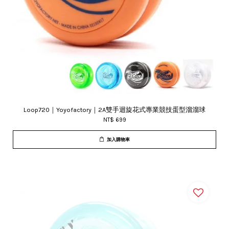
Loop720｜Yoyofactory｜2A雙手迴旋花式專業競技蛋型溜溜球
NT$ 699
加入購物車