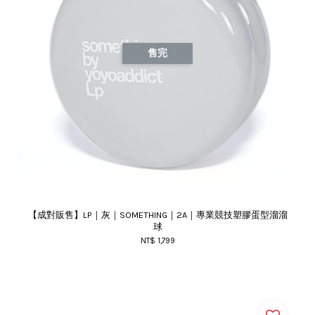
售完
【成對販售】LP｜灰｜SOMETHING｜2A｜專業競技塑膠蛋型溜溜
球
NT$ 1,799