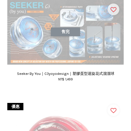
售完
Seeker By You｜C3yoyodesign｜塑膠蛋型迴旋花式溜溜球
NT$ 1,499
優惠