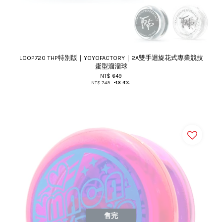
LOOP720 THP特別版｜YOYOFACTORY｜2A雙手迴旋花式專業競技
蛋型溜溜球
NT$ 649
NT$ 749
-13.4%
售完