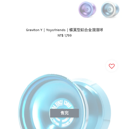
Graviton Y｜Yoyofriends｜蝶翼型鋁合金溜溜球
NT$ 1,799
售完