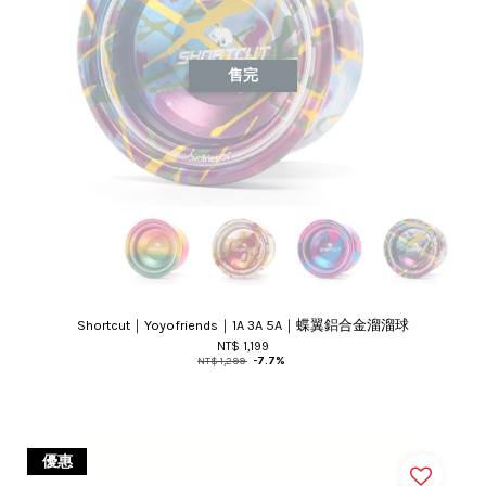
售完
Shortcut｜Yoyofriends｜1A 3A 5A｜蝶翼鋁合金溜溜球
NT$ 1,199
NT$ 1,299
-7.7%
優惠