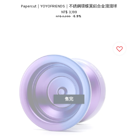
Papercut｜YOYOFRIENDS｜不銹鋼環蝶翼鋁合金溜溜球
NT$ 3,199
NT$ 3,399
-5.9%
售完