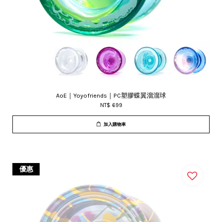
AoE｜Yoyofriends｜PC塑膠蝶翼溜溜球
NT$ 699
加入購物車
優惠