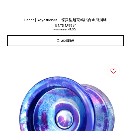
Pacer｜Yoyofriends｜蝶翼型超寬幅鋁合金溜溜球
從
NT$ 1,799
起
NT$ 1,899
-5.3%
加入購物車