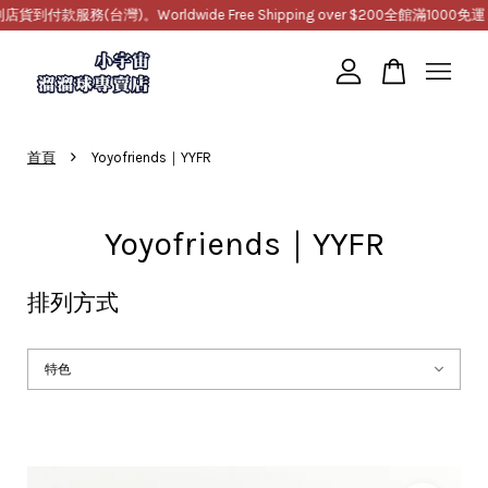
(台灣)。Worldwide Free Shipping over $200
全館滿1000免運，提供超
您的購物車目前還是空的。
›
首頁
Yoyofriends｜YYFR
繼續購物
Yoyofriends｜YYFR
排列方式