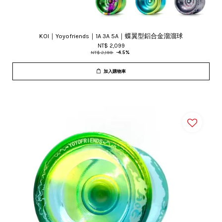
KOI｜Yoyofriends｜1A 3A 5A｜蝶翼型鋁合金溜溜球
NT$ 2,099
NT$ 2,199
-4.5%
加入購物車