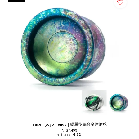
Ease｜yoyofriends｜蝶翼型鋁合金溜溜球
NT$ 1,499
NT$ 1,599
-6.3%