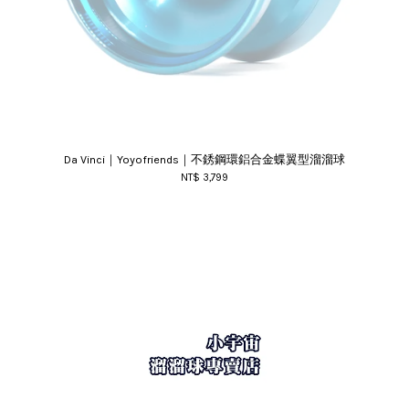
Da Vinci｜Yoyofriends｜不銹鋼環鋁合金蝶翼型溜溜球
NT$ 3,799