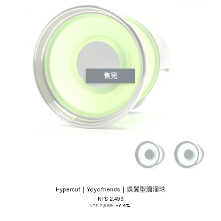
售完
Hypercut｜Yoyofriends｜蝶翼型溜溜球
NT$ 2,499
NT$ 2,699
-7.4%