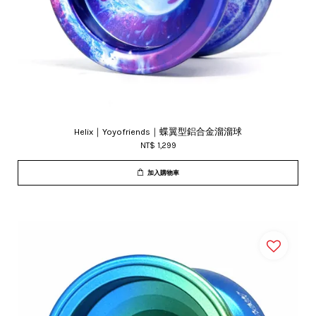
Helix｜Yoyofriends｜蝶翼型鋁合金溜溜球
NT$ 1,299
加入購物車