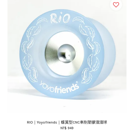
RIO｜Yoyofriends｜蝶翼型CNC車削塑膠溜溜球
NT$ 949