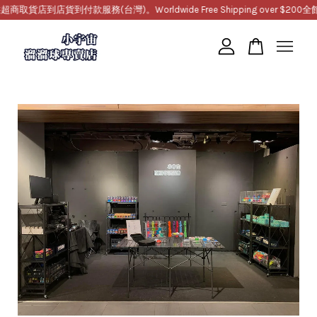
貨店到店貨到付款服務(台灣)。Worldwide Free Shipping over $200
全館
您的購物車目前還是空的。
繼續購物