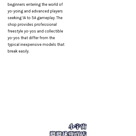
beginners entering the world of
yo-yoing and advanced players
seeking 1A to 5A gameplay. The
shop provides professional
freestyle yo-yos and collectible
yo-yos that differ from the
typical inexpensive models that
break easily.