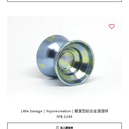
Little Savage｜Yoyorecreation｜蝶翼型鋁合金溜溜球
NT$ 2,299
加入購物車