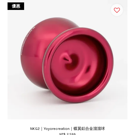
優惠
NKG2｜Yoyorecreation｜蝶翼鋁合金溜溜球
NT$ 2,599