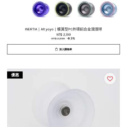
INERTIA｜Alt yoyo｜蝶翼型PC外環鋁合金溜溜球
NT$ 2,199
NT$ 2,399
-8.3%
加入購物車
優惠