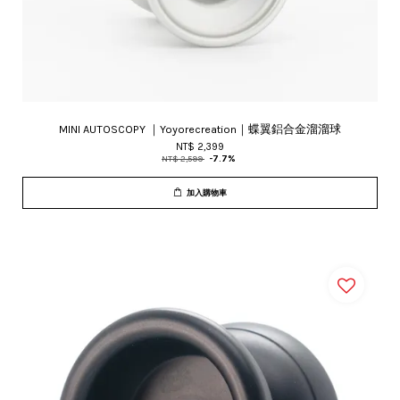
MINI AUTOSCOPY ｜Yoyorecreation｜蝶翼鋁合金溜溜球
NT$ 2,399
NT$ 2,599
-7.7%
加入購物車