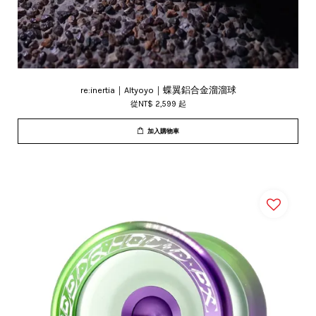
re:inertia｜Altyoyo｜蝶翼鋁合金溜溜球
從
NT$ 2,599
起
加入購物車