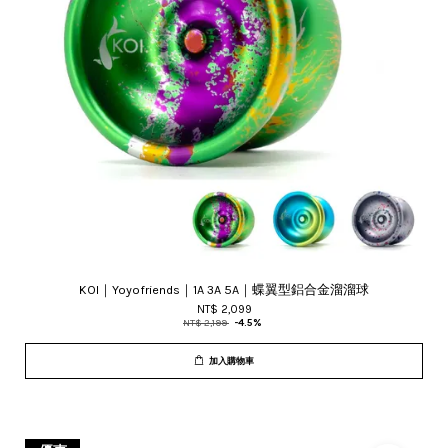
KOI｜Yoyofriends｜1A 3A 5A｜蝶翼型鋁合金溜溜球
NT$ 2,099
NT$ 2,199
-4.5%
加入購物車