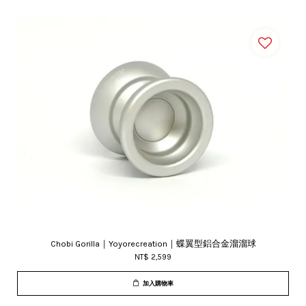
Chobi Gorilla｜Yoyorecreation｜蝶翼型鋁合金溜溜球
NT$ 2,599
加入購物車