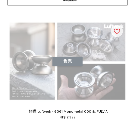
加入購物車
售完
[預購]Luftverk - 6061 Monometal 000 & FULVIA
NT$ 2,999