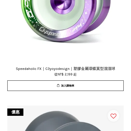
Speedaholic FX｜C3yoyodesign｜塑膠金屬環蝶翼型溜溜球
從
NT$ 2,199
起
加入購物車
優惠