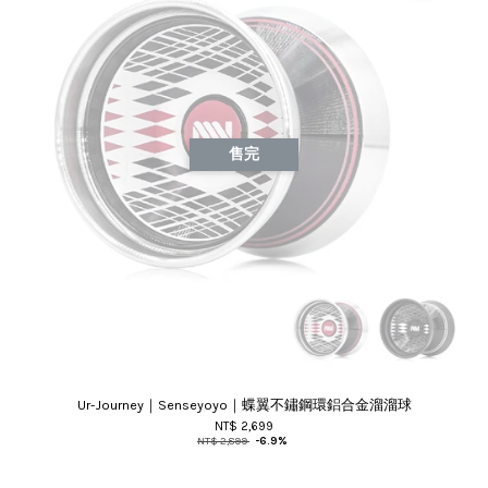
售完
Ur-Journey｜Senseyoyo｜蝶翼不鏽鋼環鋁合金溜溜球
NT$ 2,699
NT$ 2,899
-6.9%