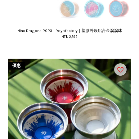
Nine Dragons 2023｜Yoyofactory｜塑膠外殼鋁合金溜溜球
NT$ 2,799
優惠