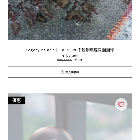
Legacy Insignia｜Jigun｜PC不銹鋼環蝶翼溜溜球
NT$ 2,399
NT$ 2,699
-11.1%
加入購物車
優惠