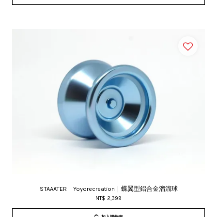
STAAATER｜Yoyorecreation｜蝶翼型鋁合金溜溜球
NT$ 2,399