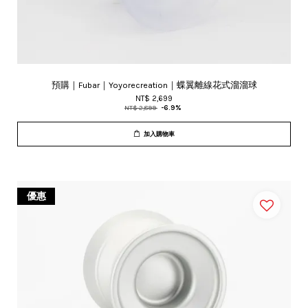
預購｜Fubar｜Yoyorecreation｜蝶翼離線花式溜溜球
NT$ 2,699
NT$ 2,899
-6.9%
加入購物車
優惠