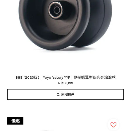
888 (2023版)｜Yoyofactory YYF｜側軸蝶翼型鋁合金溜溜球
NT$ 2,199
加入購物車
優惠