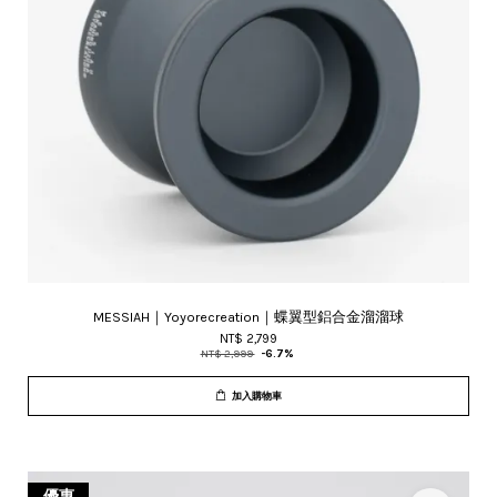
MESSIAH｜Yoyorecreation｜蝶翼型鋁合金溜溜球
NT$ 2,799
NT$ 2,999
-6.7%
加入購物車
優惠