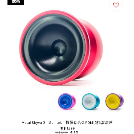
優惠
Metal Skyva 2｜Spintek｜蝶翼鋁合金POM頂指溜溜球
NT$ 1,699
NT$ 1,799
-5.6%