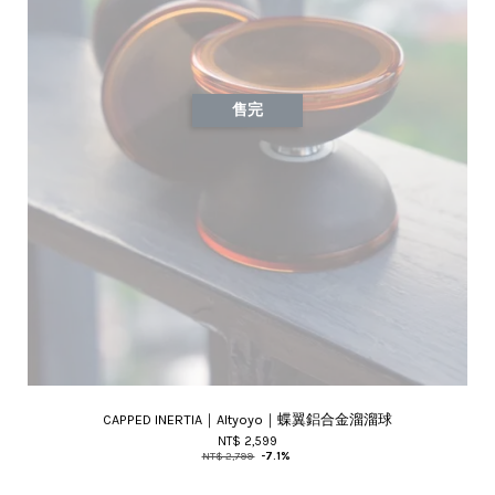
售完
CAPPED INERTIA｜Altyoyo｜蝶翼鋁合金溜溜球
NT$ 2,599
NT$ 2,799
-7.1%