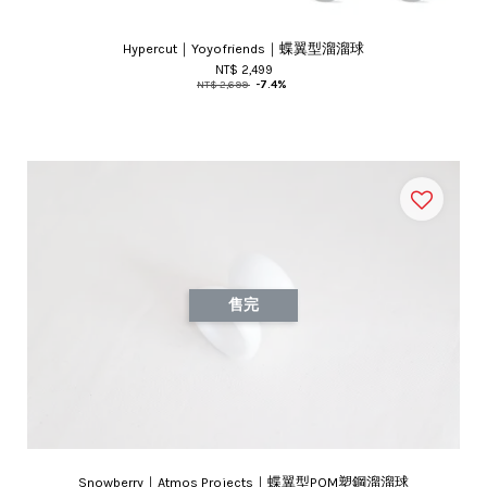
Hypercut｜Yoyofriends｜蝶翼型溜溜球
NT$ 2,499
NT$ 2,699
-7.4%
售完
Snowberry｜Atmos Projects｜蝶翼型POM塑鋼溜溜球