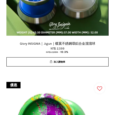
Glory INSIGNIA｜Jigun｜蝶翼不銹鋼環鋁合金溜溜球
NT$ 2,599
NT$ 2,899
-10.3%
加入購物車
優惠