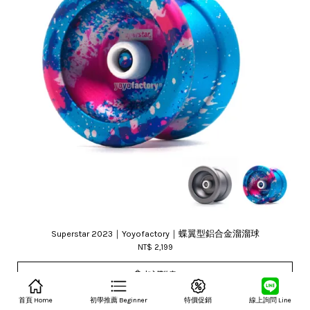
Superstar 2023｜Yoyofactory｜蝶翼型鋁合金溜溜球
NT$ 2,199
加入購物車
首頁 Home
初學推薦 Beginner
特價促銷
線上詢問 Line