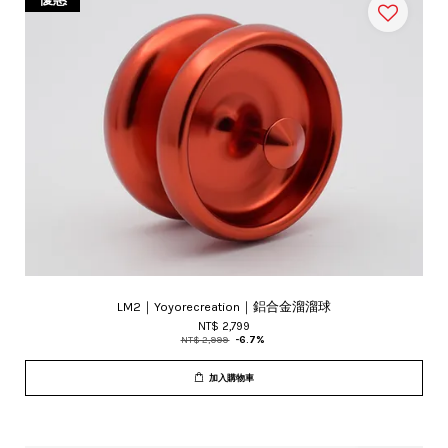
LM2｜Yoyorecreation｜鋁合金溜溜球
NT$ 2,799
NT$ 2,999
-6.7%
加入購物車