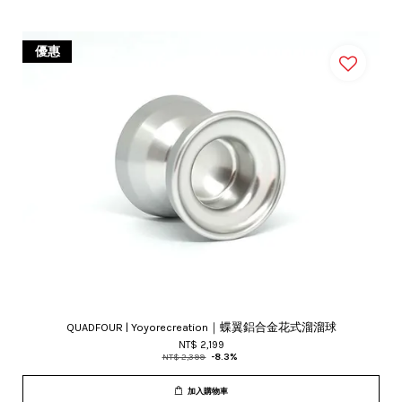
優惠
QUADFOUR | Yoyorecreation｜蝶翼鋁合金花式溜溜球
NT$ 2,199
NT$ 2,399
-8.3%
加入購物車