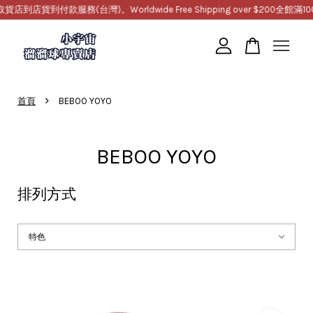
到付款服務(台灣)。Worldwide Free Shipping over $200
全館滿1000
您的購物車目前還是空的。
›
首頁
BEBOO YOYO
繼續購物
BEBOO YOYO
排列方式