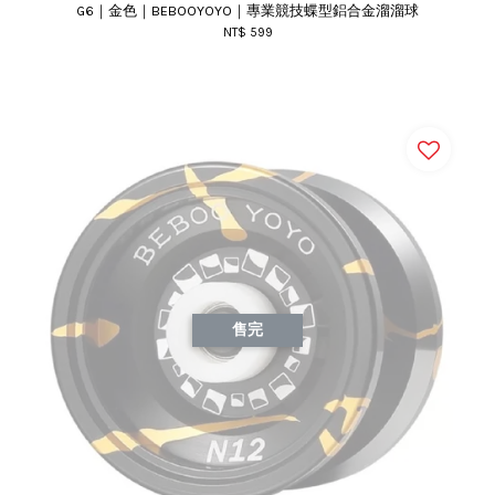
G6｜金色｜BEBOOYOYO｜專業競技蝶型鋁合金溜溜球
NT$ 599
售完