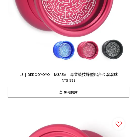
L3｜BEBOOYOYO｜1A3A5A｜專業競技蝶型鋁合金溜溜球
NT$ 599
加入購物車