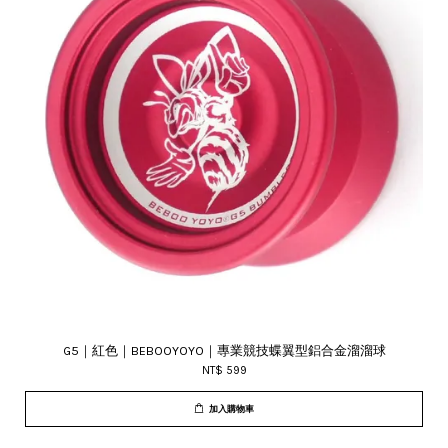
G5｜紅色｜BEBOOYOYO｜專業競技蝶翼型鋁合金溜溜球
NT$ 599
加入購物車