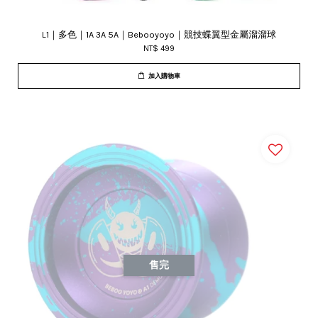
L1｜多色｜1A 3A 5A｜Bebooyoyo｜競技蝶翼型金屬溜溜球
NT$ 499
加入購物車
售完