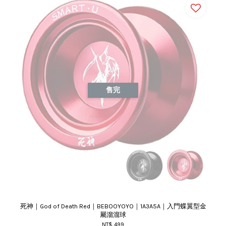
售完
死神｜God of Death Red｜BEBOOYOYO｜1A3A5A｜入門蝶翼型金
屬溜溜球
NT$ 499