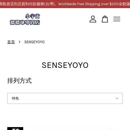
店貨到付款服務(台灣)。Worldwide Free Shipping over $200
全館滿10
您的購物車目前還是空的。
›
首頁
SENSEYOYO
繼續購物
SENSEYOYO
排列方式