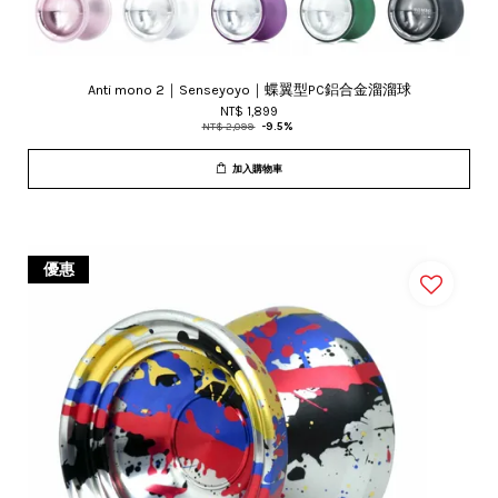
Anti mono 2｜Senseyoyo｜蝶翼型PC鋁合金溜溜球
NT$ 1,899
NT$ 2,099
-9.5%
加入購物車
優惠