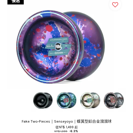
優惠
Fake Two-Pieces｜Senseyoyo｜蝶翼型鋁合金溜溜球
從
NT$ 1,499
起
NT$ 1,599
-6.3%