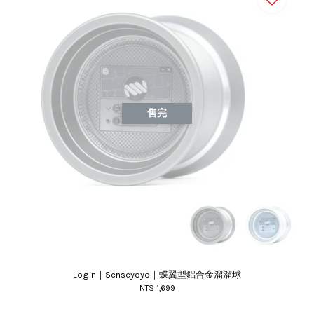
售完
Login｜Senseyoyo｜蝶翼型鋁合金溜溜球
NT$ 1,699