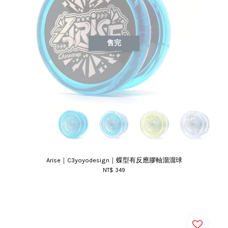
售完
Arise｜C3yoyodesign｜蝶型有反應膠軸溜溜球
NT$ 349