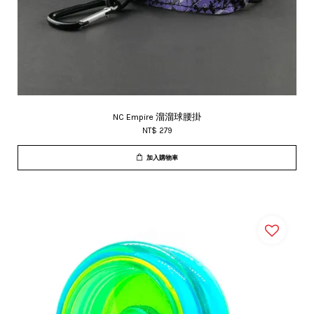
NC Empire 溜溜球腰掛
NT$ 279
加入購物車