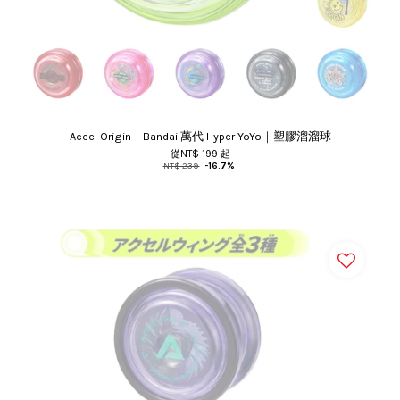
Accel Origin｜Bandai 萬代 Hyper YoYo｜塑膠溜溜球
從
NT$ 199
起
NT$ 239
-16.7%