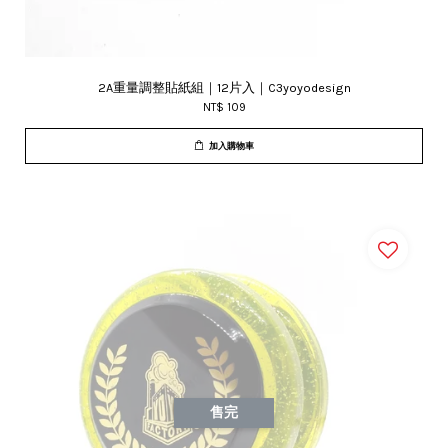
2A重量調整貼紙組｜12片入｜C3yoyodesign
NT$ 109
加入購物車
售完