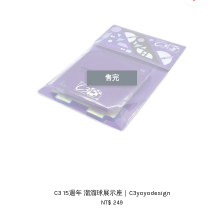
售完
C3 15週年 溜溜球展示座｜C3yoyodesign
NT$ 249