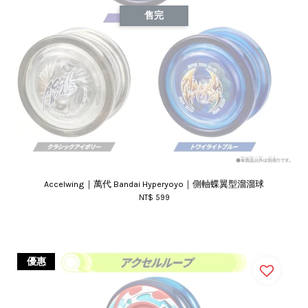
售完
Accelwing｜萬代 Bandai Hyperyoyo｜側軸蝶翼型溜溜球
NT$ 599
優惠