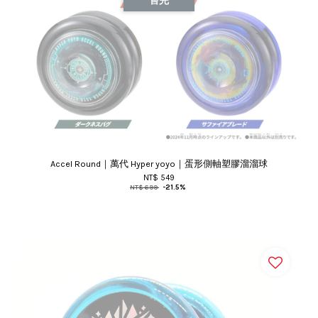
售完
Accel Round｜萬代 Hyper yoyo｜蛋形側軸塑膠溜溜球
NT$ 549
NT$ 699
-21.5%