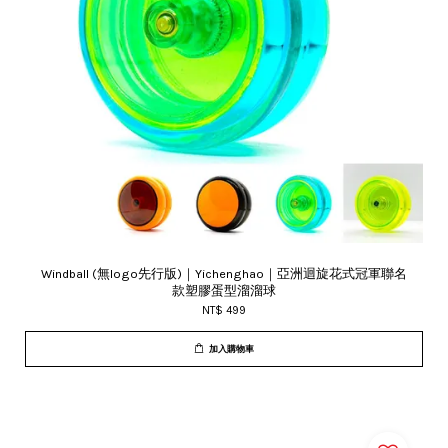
Windball (無logo先行版)｜Yichenghao｜亞洲迴旋花式冠軍聯名
款塑膠蛋型溜溜球
NT$ 499
加入購物車