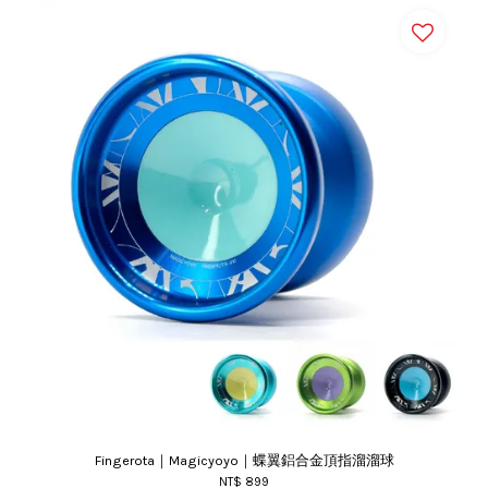
Fingerota｜Magicyoyo｜蝶翼鋁合金頂指溜溜球
NT$ 899