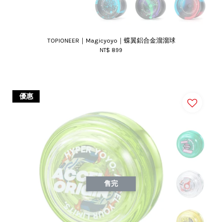
TOPIONEER｜Magicyoyo｜蝶翼鋁合金溜溜球
NT$ 899
優惠
售完