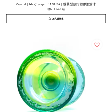
Crystal｜Magicyoyo｜1A 3A 5A｜蝶翼型頂指塑膠溜溜球
從
NT$ 549
起
加入購物車