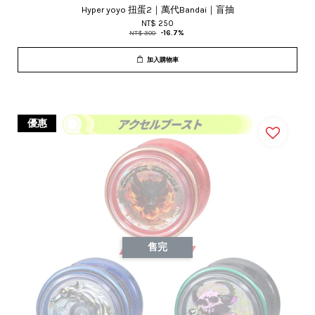
Hyper yoyo 扭蛋2｜萬代Bandai｜盲抽
NT$ 250
NT$ 300
-16.7%
加入購物車
優惠
售完