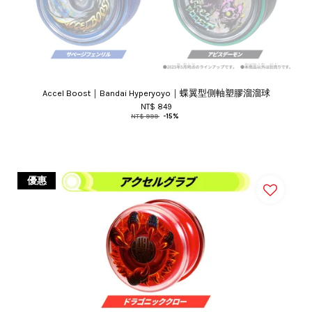
Accel Boost｜Bandai Hyperyoyo｜蝶翼型側軸塑膠溜溜球
NT$ 849
NT$ 999
-15%
優惠