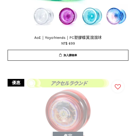
AoE｜Yoyofriends｜PC塑膠蝶翼溜溜球
NT$ 699
加入購物車
優惠