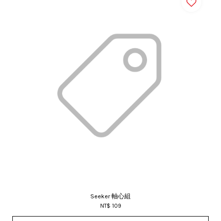
Seeker 軸心組
NT$ 109