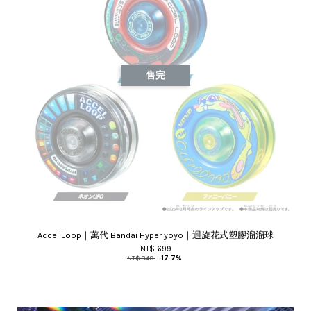
售完
Accel Loop｜萬代 Bandai Hyper yoyo｜迴旋花式塑膠溜溜球
NT$ 699
NT$ 849
-17.7%