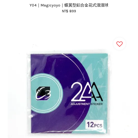
Y04｜Magicyoyo｜蝶翼型鋁合金花式溜溜球
NT$ 899