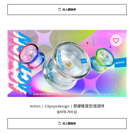
加入購物車
Action｜C3yoyodesign｜塑膠蝶翼型溜溜球
從
NT$ 799
起
加入購物車