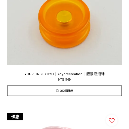
YOUR FIRST YOYO｜Yoyorecreation｜塑膠溜溜球
NT$ 549
加入購物車
優惠