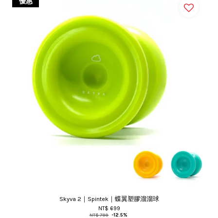
優惠
Skyva 2｜Spintek｜蝶翼塑膠溜溜球
NT$ 699
NT$ 799
-12.5%