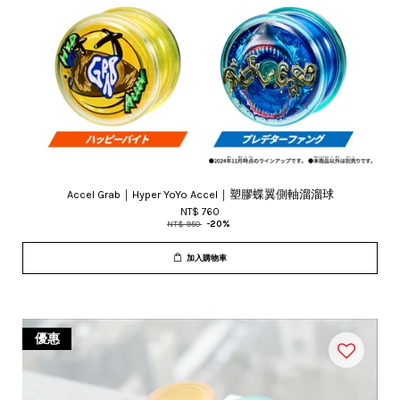
Accel Grab｜Hyper YoYo Accel｜塑膠蝶翼側軸溜溜球
NT$ 760
NT$ 950
-20%
加入購物車
優惠