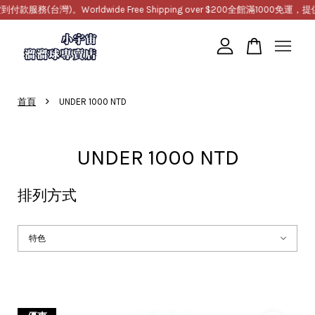
rldwide Free Shipping over $200
全館滿1000免運，提供超商取貨店到店
您的購物車目前還是空的。
›
首頁
UNDER 1000 NTD
繼續購物
UNDER 1000 NTD
排列方式