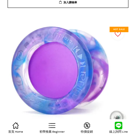
加入購物車
HOT SALE
首頁 Home
初學推薦 Beginner
特價促銷
線上詢問 Line