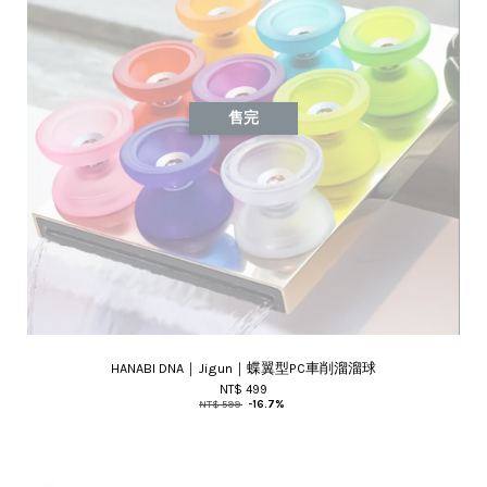
售完
HANABI DNA｜Jigun｜蝶翼型PC車削溜溜球
NT$ 499
NT$ 599
-16.7%