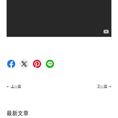
←
上一頁
下一頁
→
最新文章