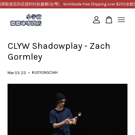
店到店貨到付款服務(台灣)。Worldwide Free Shipping over $200
全館滿
您的購物車目前還是空的。
CLYW Shadowplay - Zach
繼續購物
Gormley
•
KUOYUNGCHIH
Mar 03, 23