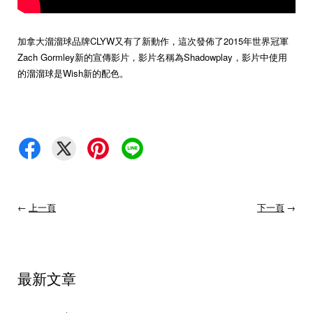
加拿大溜溜球品牌CLYW又有了新動作，這次發佈了2015年世界冠軍
Zach Gormley新的宣傳影片，影片名稱為Shadowplay，影片中使用
的溜溜球是Wish新的配色。
←
上一頁
下一頁
→
最新文章