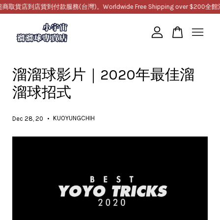
店到店貨到付款服務(台灣)。Worldwide Free Shipping over $200
全館滿
您的購物車目前還是空的。
溜溜球影片｜2020年最佳溜
繼續購物
溜球招式
•
KUOYUNGCHIH
Dec 28, 20