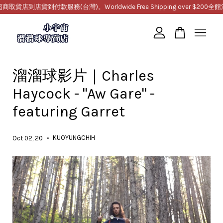
店到店貨到付款服務(台灣)。Worldwide Free Shipping over $200
全館滿
您的購物車目前還是空的。
溜溜球影片｜Charles
繼續購物
Haycock - "Aw Gare" -
featuring Garret
•
KUOYUNGCHIH
Oct 02, 20