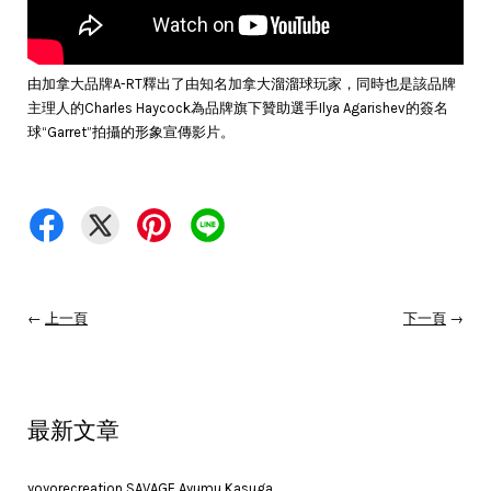
由加拿大品牌A-RT釋出了由知名加拿大溜溜球玩家，同時也是該品牌
主理人的Charles Haycock為品牌旗下贊助選手Ilya Agarishev的簽名
球“Garret”拍攝的形象宣傳影片。
←
上一頁
下一頁
→
最新文章
yoyorecreation SAVAGE Ayumu Kasuga