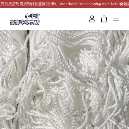
到店貨到付款服務(台灣)。Worldwide Free Shipping over $200
全館滿10
您的購物車目前還是空的。
繼續購物