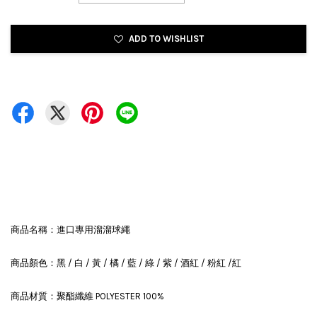
ADD TO WISHLIST
商品名稱：進口專用溜溜球繩
商品顏色：黑 / 白 / 黃 / 橘 / 藍 / 綠 / 紫 / 酒紅 / 粉紅 /紅
商品材質：聚酯纖維
POLYESTER 100%