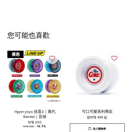
您可能也喜歡
優惠
Hyper yoyo 扭蛋2｜萬代
可口可樂系列專區
Bandai｜盲抽
從
NT$ 499
起
NT$ 250
NT$ 300
-16.7%
加入購物車