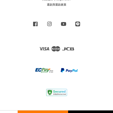
退款與退款政策
Facebook
Instagram
YouTube
Line
Visa
Master
JCB