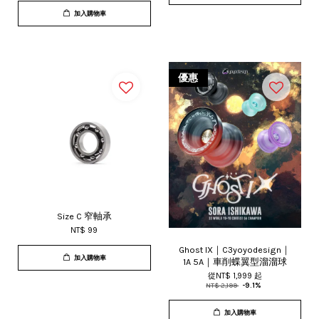
加入購物車
優惠
Size C 窄軸承
NT$ 99
Ghost IX｜C3yoyodesign｜
加入購物車
1A 5A｜車削蝶翼型溜溜球
從
NT$ 1,999
起
NT$ 2,199
-9.1%
加入購物車