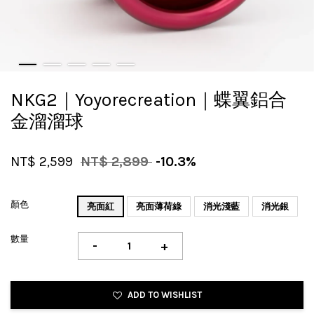
NKG2｜Yoyorecreation｜蝶翼鋁合
金溜溜球
NT$ 2,599
NT$ 2,899
-10.3%
顏色
亮面紅
亮面薄荷綠
消光淺藍
消光銀
數量
-
+
ADD TO WISHLIST