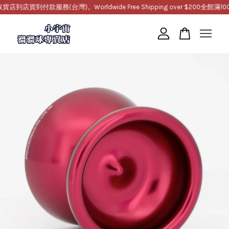
貨到付款服務(台灣)。Worldwide Free Shipping over $200
全館滿1000
您的購物車目前還是空的。
繼續購物