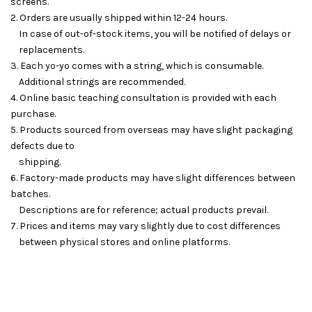
screens.
2. Orders are usually shipped within 12-24 hours.
In case of out-of-stock items, you will be notified of delays or
replacements.
3. Each yo-yo comes with a string, which is consumable.
Additional strings are recommended.
4. Online basic teaching consultation is provided with each
purchase.
5. Products sourced from overseas may have slight packaging
defects due to
shipping.
6. Factory-made products may have slight differences between
batches.
Descriptions are for reference; actual products prevail.
7. Prices and items may vary slightly due to cost differences
between physical stores and online platforms.