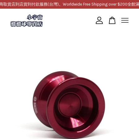
到店貨到付款服務(台灣)。Worldwide Free Shipping over $200
全館滿10
您的購物車目前還是空的。
繼續購物