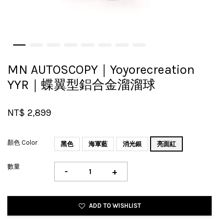
MN AUTOSCOPY｜Yoyorecreation
YYR｜蝶翼型鋁合金溜溜球
NT$ 2,899
顏色 Color
黑色
海軍藍
消光銀
亮面紅
數量
-
+
ADD TO WISHLIST