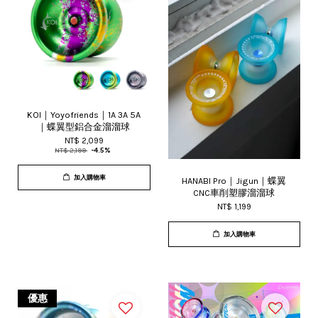
KOI｜Yoyofriends｜1A 3A 5A
｜蝶翼型鋁合金溜溜球
NT$ 2,099
NT$ 2,199
-4.5%
加入購物車
HANABI Pro｜Jigun｜蝶翼
CNC車削塑膠溜溜球
NT$ 1,199
加入購物車
優惠