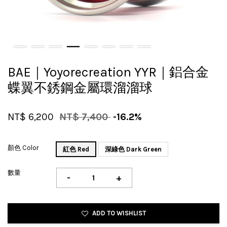
BAE｜Yoyorecreation YYR｜鋁合金
蝶翼不銹鋼金屬環溜溜球
NT$ 6,200
NT$ 7,400
-16.2%
顏色 Color
紅色 Red
深綠色 Dark Green
數量
-
+
ADD TO WISHLIST