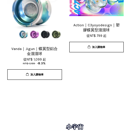
Action｜C3yoyodesign｜塑
膠蝶翼型溜溜球
從
NT$ 799
起
加入購物車
Vanda｜Jigun｜蝶翼型鋁合
金溜溜球
從
NT$ 1,099
起
NT$ 1,199
-8.3%
加入購物車