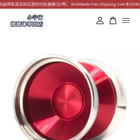
取貨店到店貨到付款服務(台灣)。Worldwide Free Shipping over $200
8/
您的購物車目前還是空的。
繼續購物