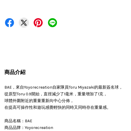
商品介紹
BAE，來自Yoyorecreation自家隊員Toru Miyazaki的最新簽名球，
從原型Toru 0.9開始，直徑減少了1毫米，重量增加了1克，
球體外圍附近的重量重新向中心分佈，
在提高可操作性和遊玩感覺輕快的同時又同時存在重量感。
商品名稱：BAE
商品品牌：Yoyorecreation