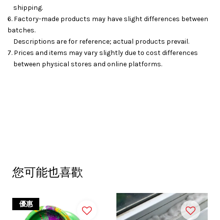
shipping.
6. Factory-made products may have slight differences between
batches.
Descriptions are for reference; actual products prevail.
7. Prices and items may vary slightly due to cost differences
between physical stores and online platforms.
您可能也喜歡
優惠