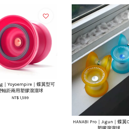
ang｜Yoyoempire｜蝶翼型可
變軸距兩用塑膠溜溜球
NT$ 1,599
HANABI Pro｜Jigun｜蝶
塑膠溜溜球