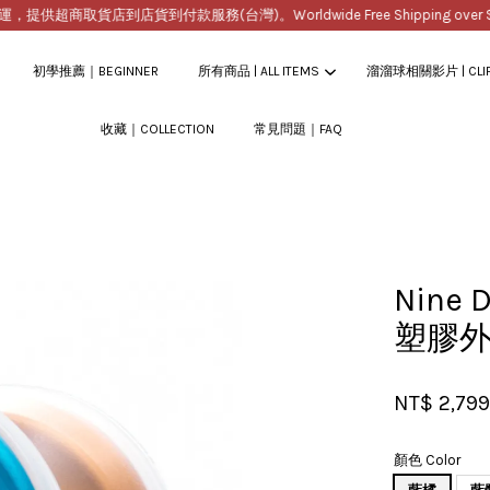
超商取貨店到店貨到付款服務(台灣)。Worldwide Free Shipping over $200
初學推薦｜BEGINNER
所有商品 | ALL ITEMS
溜溜球相關影片 | CLI
收藏｜COLLECTION
常見問題｜FAQ
您的購物車目前還是空的。
繼續購物
Nine 
塑膠
NT$ 2,79
顏色 Color