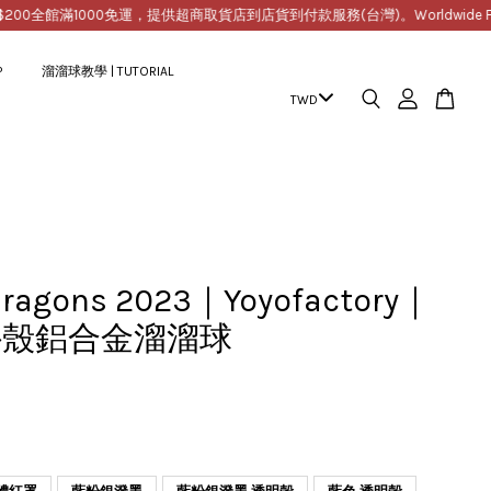
全館滿1000免運，提供超商取貨店到店貨到付款服務(台灣)。Worldwide Free Shipp
P
溜溜球教學 | TUTORIAL
Dragons 2023｜Yoyofactory｜
外殼鋁合金溜溜球
9