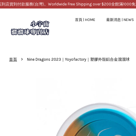
(台灣)。Worldwide Free Shipping over $200
全館滿1000免運，提供
首頁 | HOME
最新消息 | NEWS
›
首頁
Nine Dragons 2023｜Yoyofactory｜塑膠外殼鋁合金溜溜球