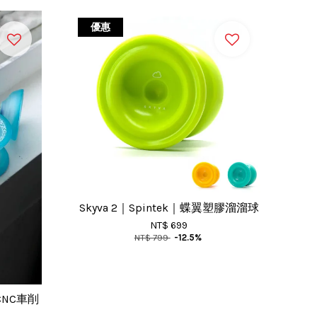
優惠
Skyva 2｜Spintek｜蝶翼塑膠溜溜球
NT$ 699
NT$ 799
-12.5%
翼CNC車削