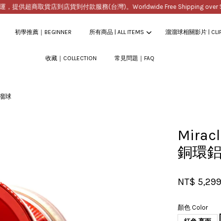
超商取貨店到店貨到付款服務(台灣)。Worldwide Free Shipping over $20
初學推薦｜BEGINNER
所有商品 | ALL ITEMS
溜溜球相關影片 | CLI
收藏｜COLLECTION
常見問題｜FAQ
您的購物車目前還是空的。
溜溜球
繼續購物
Mirac
銅環鋁
NT$ 5,29
顏色 Color