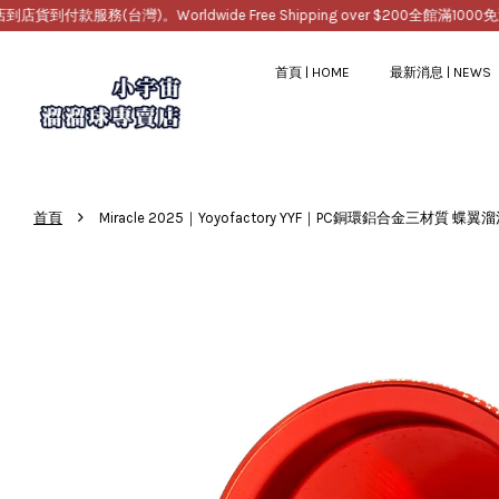
務(台灣)。Worldwide Free Shipping over $200
全館滿1000免運，提供
首頁 | HOME
最新消息 | NEWS
›
首頁
Miracle 2025｜Yoyofactory YYF｜PC銅環鋁合金三材質 蝶翼