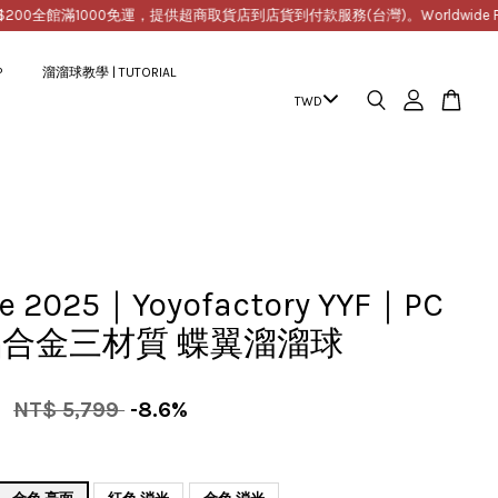
0
全館滿1000免運，提供超商取貨店到店貨到付款服務(台灣)。Worldwide Free Shipp
P
溜溜球教學 | TUTORIAL
le 2025｜Yoyofactory YYF｜PC
合金三材質 蝶翼溜溜球
9
NT$ 5,799
-8.6%