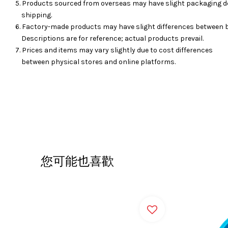
5. Products sourced from overseas may have slight packaging d
shipping.
6. Factory-made products may have slight differences between 
Descriptions are for reference; actual products prevail.
7. Prices and items may vary slightly due to cost differences
between physical stores and online platforms.
您可能也喜歡