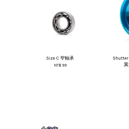
Size C 窄軸承
Shutte
翼
NT$ 99