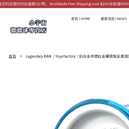
服務(台灣)。Worldwide Free Shipping over $200
全館滿1000免運，
首頁 | HOME
最新消息 | NEWS
›
首頁
Legendary 888｜Yoyofactory｜鋁合金本體鈦金屬環無反應