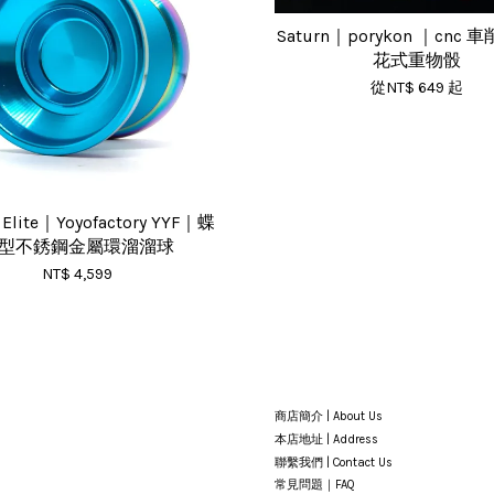
Saturn｜porykon ｜cnc 
花式重物骰
從
NT$ 649
起
r Elite｜Yoyofactory YYF｜蝶
型不銹鋼金屬環溜溜球
NT$ 4,599
商店簡介 | About Us
本店地址 | Address
聯繫我們 | Contact Us
常見問題｜FAQ