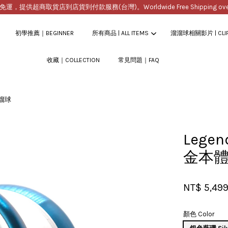
提供超商取貨店到店貨到付款服務(台灣)。Worldwide Free Shipping over $2
初學推薦｜BEGINNER
所有商品 | ALL ITEMS
溜溜球相關影片 | CLI
收藏｜COLLECTION
常見問題｜FAQ
您的購物車目前還是空的。
溜溜球
繼續購物
Legen
金本
NT$ 5,49
顏色 Color