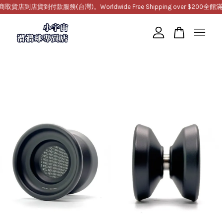
到店貨到付款服務(台灣)。Worldwide Free Shipping over $200
全館滿10
您的購物車目前還是空的。
繼續購物