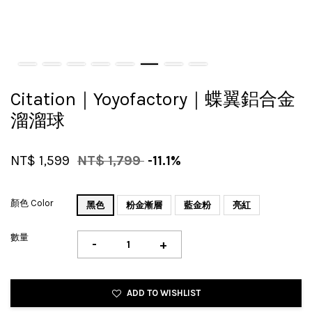
Citation｜Yoyofactory｜蝶翼鋁合金
溜溜球
NT$ 1,599
NT$ 1,799
-11.1%
顏色 Color
黑色
粉金漸層
藍金粉
亮紅
數量
-
+
ADD TO WISHLIST