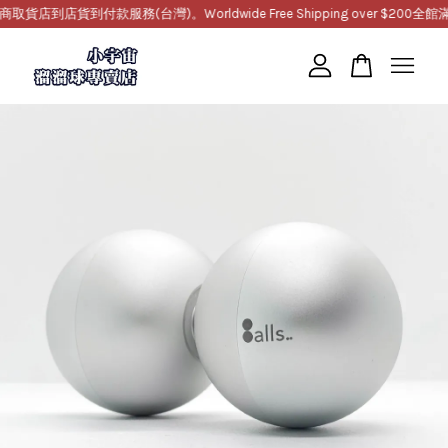
到店貨到付款服務(台灣)。Worldwide Free Shipping over $200
全館滿10
您的購物車目前還是空的。
繼續購物