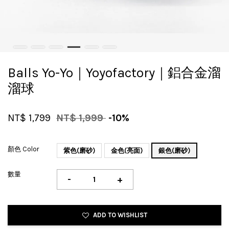
Balls Yo-Yo｜Yoyofactory｜鋁合金溜
溜球
NT$ 1,799
NT$ 1,999
-10%
顏色 Color
紫色(磨砂)
金色(亮面)
銀色(磨砂)
數量
-
+
ADD TO WISHLIST