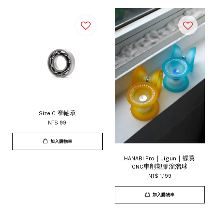
Size C 窄軸承
NT$ 99
加入購物車
HANABI Pro｜Jigun｜蝶翼
CNC車削塑膠溜溜球
NT$ 1,199
加入購物車