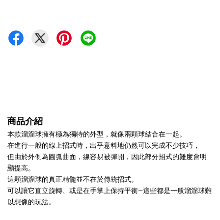
商品介紹
本款溜溜球擁有極為獨特的外型，就像兩顆球結合在一起。
在進行一般的線上招式時，出乎意料地仍然可以完成不少技巧，
但由於外側為圓弧曲面，線容易被彈開，因此部分招式的難度會明
顯提高。
這顆溜溜球的真正精髓並不在於傳統招式。
可以讓它直立旋轉、或是在手掌上保持平衡—這些都是一般溜溜球難
以想像的玩法。