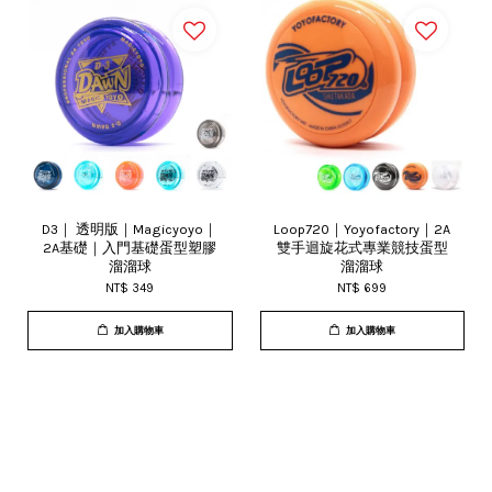
D3｜ 透明版｜Magicyoyo｜
Loop720｜Yoyofactory｜2A
2A基礎｜入門基礎蛋型塑膠
雙手迴旋花式專業競技蛋型
溜溜球
溜溜球
NT$ 349
NT$ 699
加入購物車
加入購物車