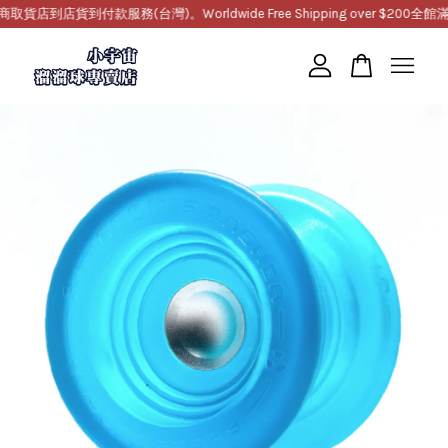
到店貨到付款服務(台灣)。Worldwide Free Shipping over $200
全館滿10
您的購物車目前還是空的。
繼續購物