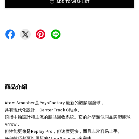
ADD TO WISHLIST
商品介紹
Atom Smasher是 YoyoFactory 最新的塑膠溜溜球，
具有現代化設計、Center Track C軸承、
頂指中軸設計和主流的膠貼回收系統。它的外型類似同品牌塑膠球
Arrow，
但性能更像是Replay Pro，但速度更快，而且非常容易上手。
任何技巧都可以用新的Atom Smasher來完成。