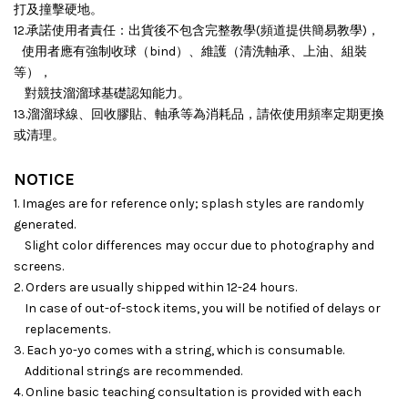
打及撞擊硬地。
12.承諾使用者責任：出貨後不包含完整教學(頻道提供簡易教學)，
使用者應有強制收球（bind）、維護（清洗軸承、上油、組裝
等），
對競技溜溜球基礎認知能力。
13.溜溜球線、回收膠貼、軸承等為消耗品，請依使用頻率定期更換
或清理。
NOTICE
1. Images are for reference only; splash styles are randomly
generated.
Slight color differences may occur due to photography and
screens.
2. Orders are usually shipped within 12-24 hours.
In case of out-of-stock items, you will be notified of delays or
replacements.
3. Each yo-yo comes with a string, which is consumable.
Additional strings are recommended.
4. Online basic teaching consultation is provided with each