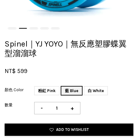
Spinel｜YJ YOYO｜無反應塑膠蝶翼
型溜溜球
NT$ 599
顏色 Color
粉紅 Pink
藍 Blue
白 White
數量
-
+
ADD TO WISHLIST