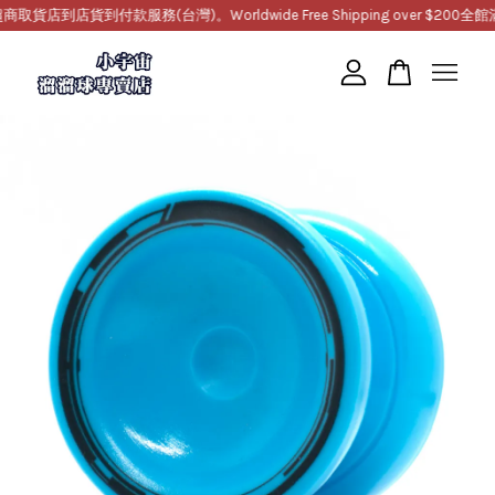
到店貨到付款服務(台灣)。Worldwide Free Shipping over $200
全館滿1
您的購物車目前還是空的。
繼續購物