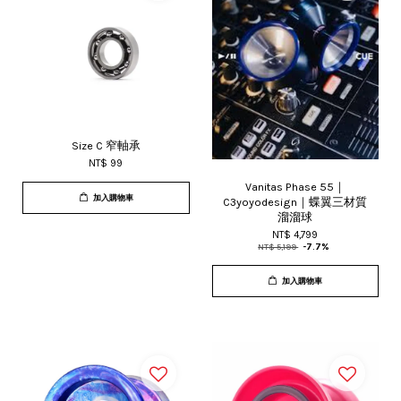
Size C 窄軸承
NT$ 99
Vanitas Phase 55｜
加入購物車
C3yoyodesign｜蝶翼三材質
溜溜球
NT$ 4,799
NT$ 5,199
-7.7%
加入購物車