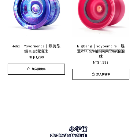
Helix｜Yoyofriends｜蝶翼型
Bigbang｜Yoyoempire｜蝶
鋁合金溜溜球
翼型可變軸距兩用塑膠溜溜
球
NT$ 1,299
NT$ 1,599
加入購物車
加入購物車