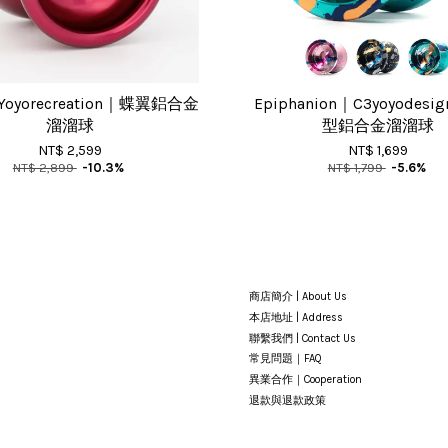
Yoyorecreation｜蝶翼鋁合金
Epiphanion｜C3yoyodes
溜溜球
型鋁合金溜溜球
NT$ 2,599
NT$ 1,699
NT$ 2,899
-10.3%
NT$ 1,799
-5.6%
商店簡介 | About Us
本店地址 | Address
聯繫我們 | Contact Us
常見問題｜FAQ
異業合作｜Cooperation
退款與退款政策