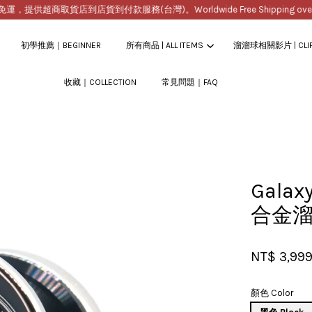
提供超商取貨店到店貨到付款服務(台灣)。Worldwide Free Shipping over $2
初學推薦｜BEGINNER
所有商品 | ALL ITEMS
溜溜球相關影片 | CLI
收藏｜COLLECTION
常見問題｜FAQ
您的購物車目前還是空的。
繼續購物
Gala
合金
NT$ 3,99
顏色 Color