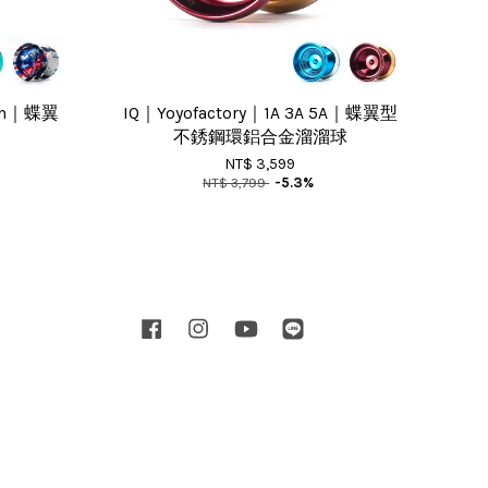
ign｜蝶翼
IQ｜Yoyofactory｜1A 3A 5A｜蝶翼型
不銹鋼環鋁合金溜溜球
NT$ 3,599
NT$ 3,799
-5.3%
Facebook
Instagram
YouTube
Line