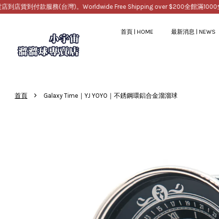
服務(台灣)。Worldwide Free Shipping over $200
全館滿1000免運，
首頁 | HOME
最新消息 | NEWS
›
首頁
Galaxy Time｜YJ YOYO｜不銹鋼環鋁合金溜溜球