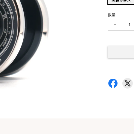
黑色 Black
數量
-