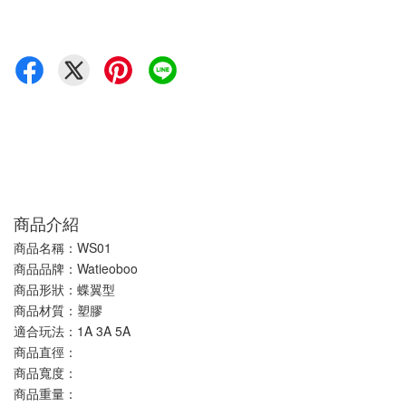
商品介紹
商品名稱：WS01
商品品牌：Watieoboo
商品形狀：蝶翼型
商品材質：塑膠
適合玩法：1A 3A 5A
商品直徑：
商品寬度：
商品重量：