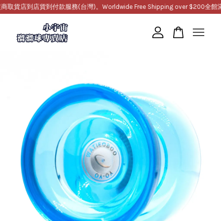
到店貨到付款服務(台灣)。Worldwide Free Shipping over $200
全館滿1
您的購物車目前還是空的。
繼續購物