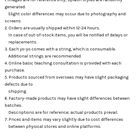
generated.
Slight color differences may occur due to photography and
screens.
2. Orders are usually shipped within 12-24 hours.
In case of out-of-stock items, you will be notified of delays or
replacements.
3. Each yo-yo comes with a string, which is consumable.
Additional strings are recommended.
4. Online basic teaching consultation is provided with each
purchase.
5. Products sourced from overseas may have slight packaging
defects due to
shipping.
6. Factory-made products may have slight differences between
batches.
Descriptions are for reference; actual products prevail.
7. Prices and items may vary slightly due to cost differences
between physical stores and online platforms.