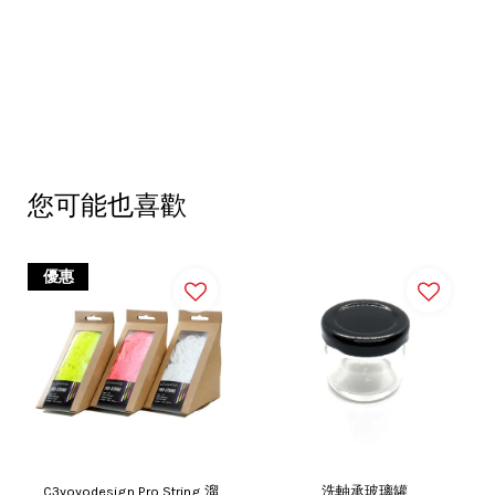
您可能也喜歡
優惠
C3yoyodesign Pro String 溜
洗軸承玻璃罐