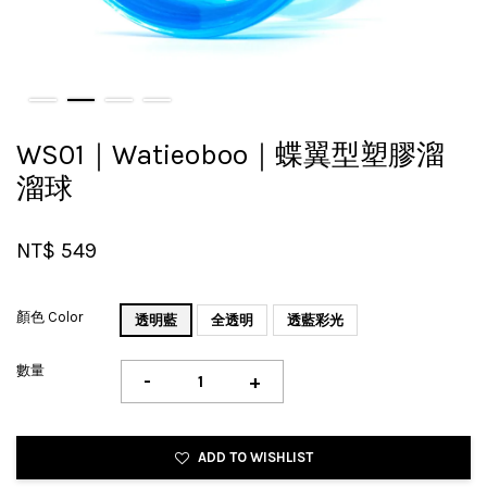
WS01｜Watieoboo｜蝶翼型塑膠溜
溜球
NT$ 549
顏色 Color
透明藍
全透明
透藍彩光
數量
-
+
ADD TO WISHLIST