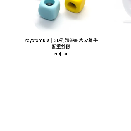
Yoyofomula｜3D列印帶軸承5A離手
配重雙骰
NT$ 199