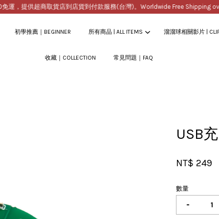
，提供超商取貨店到店貨到付款服務(台灣)。Worldwide Free Shipping over $
初學推薦｜BEGINNER
所有商品 | ALL ITEMS
溜溜球相關影片 | CLI
收藏｜COLLECTION
常見問題｜FAQ
您的購物車目前還是空的。
繼續購物
USB
NT$ 249
數量
-