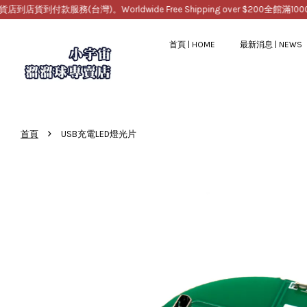
款服務(台灣)。Worldwide Free Shipping over $200
全館滿1000免運
首頁 | HOME
最新消息 | NEWS
›
首頁
USB充電LED燈光片