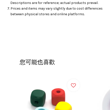
Descriptions are for reference; actual products prevail.
7. Prices and items may vary slightly due to cost differences
between physical stores and online platforms.
您可能也喜歡