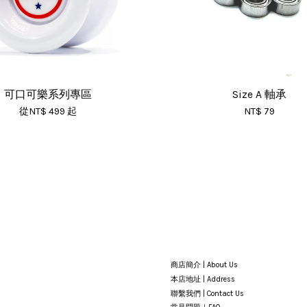
可口可樂系列專區
Size A 軸承
從
NT$ 499
起
NT$ 79
商店簡介 | About Us
本店地址 | Address
聯繫我們 | Contact Us