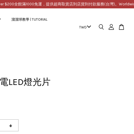
200
全館滿1000免運，提供超商取貨店到店貨到付款服務(台灣)。Worldwide Free Sh
P
溜溜球教學 | TUTORIAL
充電LED燈光片
+