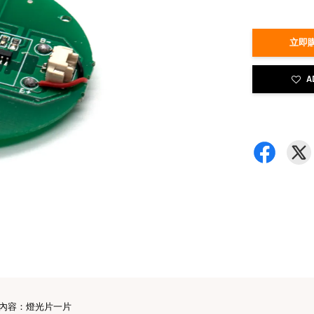
立即購
A
內容：燈光片一片