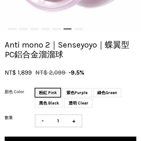
Anti mono 2｜Senseyoyo｜蝶翼型
PC鋁合金溜溜球
NT$ 1,899
NT$ 2,099
-9.5%
顏色 Color
粉紅 Pink
紫色Purple
綠色Green
黑色 Black
透明 Clear
數量
-
+