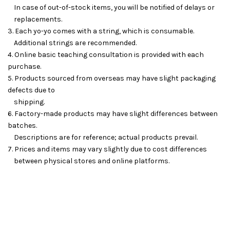
In case of out-of-stock items, you will be notified of delays or
replacements.
3. Each yo-yo comes with a string, which is consumable.
Additional strings are recommended.
4. Online basic teaching consultation is provided with each
purchase.
5. Products sourced from overseas may have slight packaging
defects due to
shipping.
6. Factory-made products may have slight differences between
batches.
Descriptions are for reference; actual products prevail.
7. Prices and items may vary slightly due to cost differences
between physical stores and online platforms.