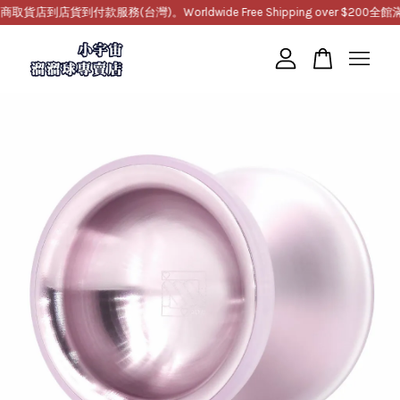
到店貨到付款服務(台灣)。Worldwide Free Shipping over $200
全館滿10
您的購物車目前還是空的。
繼續購物