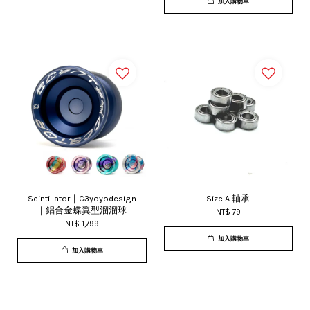
加入購物車
Scintillator｜C3yoyodesign
Size A 軸承
｜鋁合金蝶翼型溜溜球
NT$ 79
NT$ 1,799
加入購物車
加入購物車