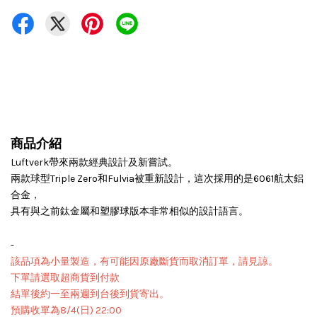
商品介紹
Luftverk帶來兩款經典設計及新嘗試。
兩款球型Triple Zero和Fulvia被重新設計，這次採用的是6061航太鋁
合金，
具有與之前鈦金屬和塑膠球版本非常相似的設計語言。
-
該品項為小量製造，有可能因原廠斷貨而取消訂單，請見諒。
下單請選取超商貨到付款
結單後約一至兩週到台後到貨寄出。
預購收單為8/4(日) 22:00