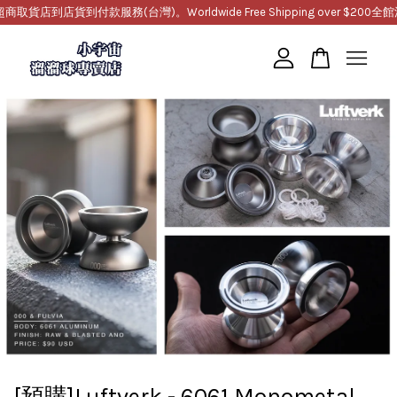
店到店貨到付款服務(台灣)。Worldwide Free Shipping over $200
全館滿1
您的購物車目前還是空的。
繼續購物
[預購]Luftverk - 6061 Monometal