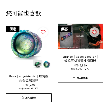
您可能也喜歡
優惠
優惠
Terrarize｜C3yoyodesign｜
蝶翼三材質競技溜溜球
NT$ 5,299
NT$ 5,699
-7%
Ease｜yoyofriends｜蝶翼型
加入購物車
鋁合金溜溜球
NT$ 1,499
NT$ 1,599
-6.3%
加入購物車