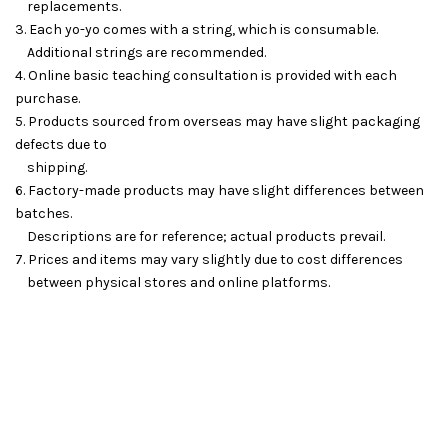
replacements.
3. Each yo-yo comes with a string, which is consumable.
Additional strings are recommended.
4. Online basic teaching consultation is provided with each
purchase.
5. Products sourced from overseas may have slight packaging
defects due to
shipping.
6. Factory-made products may have slight differences between
batches.
Descriptions are for reference; actual products prevail.
7. Prices and items may vary slightly due to cost differences
between physical stores and online platforms.