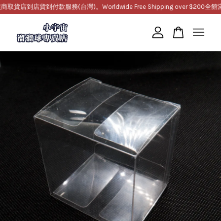
到店貨到付款服務(台灣)。Worldwide Free Shipping over $200
全館滿1
您的購物車目前還是空的。
繼續購物