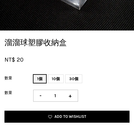
溜溜球塑膠收納盒
NT$ 20
數量
1個
10個
30個
數量
-
+
ADD TO WISHLIST