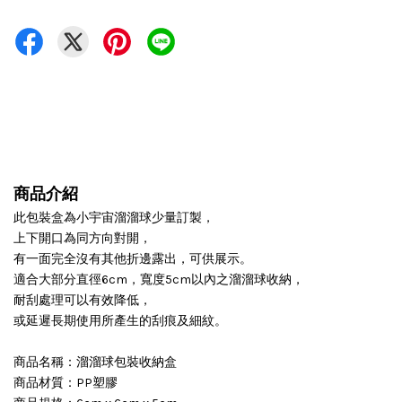
商品介紹
此包裝盒為小宇宙溜溜球少量訂製，
上下開口為同方向對開，
有一面完全沒有其他折邊露出，可供展示。
適合大部分直徑6cm，寬度5cm以內之溜溜球收納，
耐刮處理可以有效降低，
或延遲長期使用所產生的刮痕及細紋。
商品名稱：溜溜球包裝收納盒
商品材質：PP塑膠