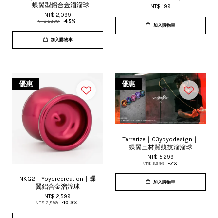
｜蝶翼型鋁合金溜溜球
NT$ 199
NT$ 2,099
NT$ 2,199
-4.5%
加入購物車
加入購物車
優惠
優惠
Terrarize｜C3yoyodesign｜
蝶翼三材質競技溜溜球
NT$ 5,299
NT$ 5,699
-7%
NKG2｜Yoyorecreation｜蝶
加入購物車
翼鋁合金溜溜球
NT$ 2,599
NT$ 2,899
-10.3%