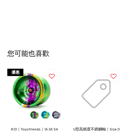
您可能也喜歡
優惠
KOI｜Yoyofriends｜1A 3A 5A
U型高精度不銹鋼軸｜Size D