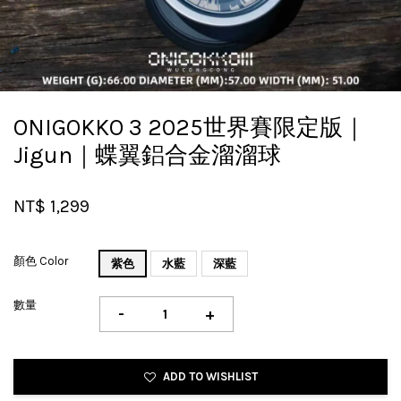
ONIGOKKO 3 2025世界賽限定版｜
Jigun｜蝶翼鋁合金溜溜球
NT$ 1,299
顏色 Color
紫色
水藍
深藍
數量
-
+
ADD TO WISHLIST