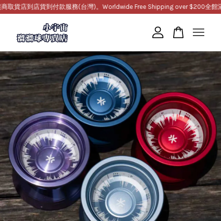
到店貨到付款服務(台灣)。Worldwide Free Shipping over $200
全館滿1
您的購物車目前還是空的。
繼續購物