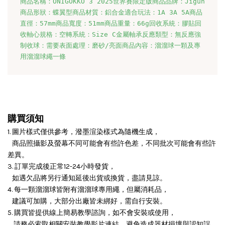
商品名稱：ONIGOKKO 3 2025世界賽限定版商品品牌：Jigun
商品形狀：蝶翼型商品材質：鋁合金適合玩法：1A 3A 5A商品
直徑：57mm商品寬度：51mm商品重量：66g回收系統：膠貼回
收軸心規格：空轉系統：Size C金屬軸承反應類型：無反應強
制收球：需要表面處理：磨砂/亮面商品內容：溜溜球一顆及專
用溜溜球繩一條
購買須知
1. 圖片樣式僅供參考，潑墨渲染樣式為隨機生成，
商品照攝影及螢幕不同可能會有些許色差，不同批次可能會有些許
差異。
3. 訂單完成後正常12-24小時發貨，
如遇欠品將另行通知延後出貨或換貨，盡請見諒。
4. 每一顆溜溜球皆附有溜溜球專用繩，但屬消耗品，
建議可加購，大部分出廠皆未綁好，需自行安裝。
5. 購買皆提供線上簡易教學諮詢，如不會安裝或使用，
請務必索取相關安裝教學影片連結，避免造成器材損壞與認知誤