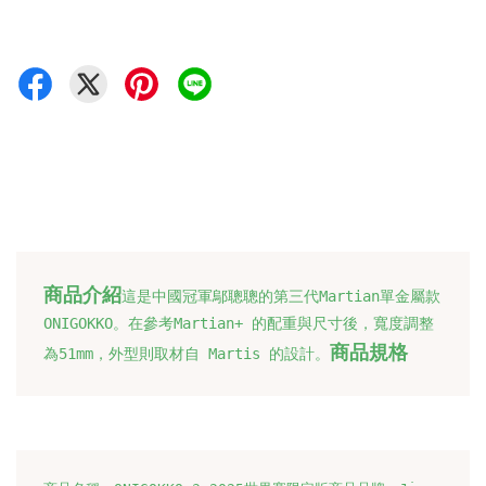
商品介紹
這是中國冠軍鄔聰聰的第三代Martian單金屬款
ONIGOKKO。
在參考Martian+ 的配重與尺寸後，
寬度調整
商品規格
為51mm，外型則取材自 Martis 的設計。