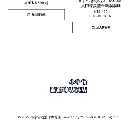
T5｜Magicyoyo｜1A3A5A｜
從
NT$ 5,599
起
入門蝶翼型金屬溜溜球
NT$ 499
加入購物車
NT$ 549
-9.1%
加入購物車
© 2026 小宇宙溜溜球專賣店. Powered by Youniverse, KuoYungChih