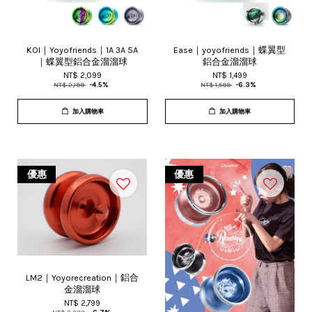
KOI｜Yoyofriends｜1A 3A 5A
Ease｜yoyofriends｜蝶翼型
｜蝶翼型鋁合金溜溜球
鋁合金溜溜球
NT$ 2,099
NT$ 1,499
NT$ 2,199
-4.5%
NT$ 1,599
-6.3%
加入購物車
加入購物車
優惠
優惠
LM2｜Yoyorecreation｜鋁合
金溜溜球
NT$ 2,799