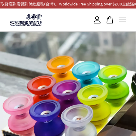
店貨到付款服務(台灣)。Worldwide Free Shipping over $200
全館滿100
您的購物車目前還是空的。
繼續購物