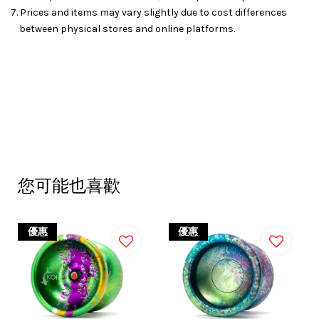
7. Prices and items may vary slightly due to cost differences
between physical stores and online platforms.
您可能也喜歡
優惠
優惠