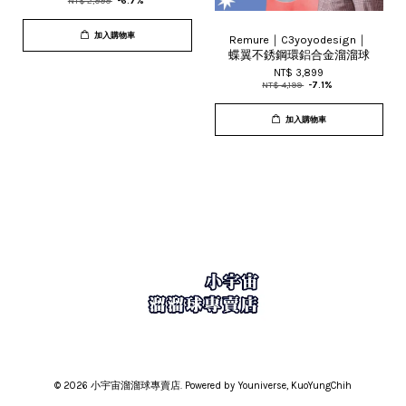
NT$ 2,999
-6.7%
加入購物車
Remure｜C3yoyodesign｜
蝶翼不銹鋼環鋁合金溜溜球
NT$ 3,899
NT$ 4,199
-7.1%
加入購物車
© 2026 小宇宙溜溜球專賣店. Powered by Youniverse, KuoYungChih