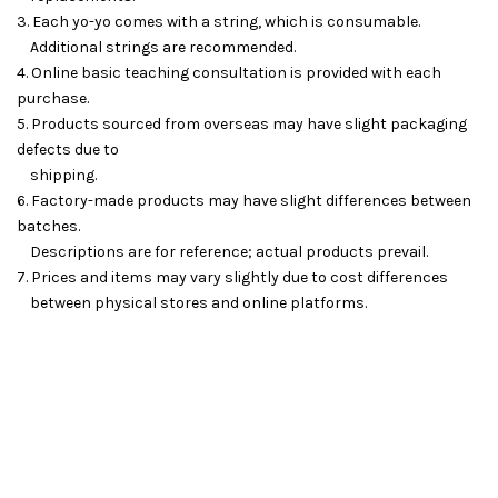
3. Each yo-yo comes with a string, which is consumable.
Additional strings are recommended.
4. Online basic teaching consultation is provided with each
purchase.
5. Products sourced from overseas may have slight packaging
defects due to
shipping.
6. Factory-made products may have slight differences between
batches.
Descriptions are for reference; actual products prevail.
7. Prices and items may vary slightly due to cost differences
between physical stores and online platforms.