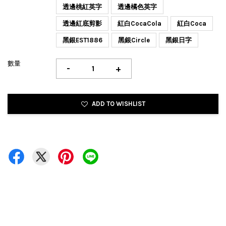
透邊桃紅英字
透邊橘色英字
透邊紅底剪影
紅白CocaCola
紅白Coca
黑銀EST1886
黑銀Circle
黑銀日字
數量
-
+
ADD TO WISHLIST