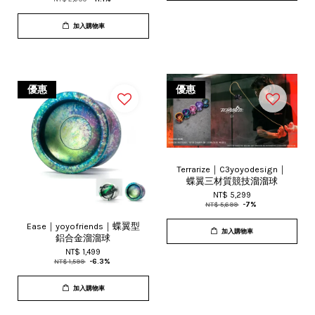
加入購物車
優惠
優惠
Terrarize｜C3yoyodesign｜
蝶翼三材質競技溜溜球
NT$ 5,299
NT$ 5,699
-7%
Ease｜yoyofriends｜蝶翼型
加入購物車
鋁合金溜溜球
NT$ 1,499
NT$ 1,599
-6.3%
加入購物車