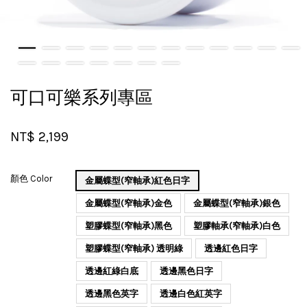
可口可樂系列專區
NT$ 2,199
顏色 Color
金屬蝶型(窄軸承)紅色日字
金屬蝶型(窄軸承)金色
金屬蝶型(窄軸承)銀色
塑膠蝶型(窄軸承)黑色
塑膠軸承(窄軸承)白色
塑膠蝶型(窄軸承) 透明綠
透邊紅色日字
透邊紅綠白底
透邊黑色日字
透邊黑色英字
透邊白色紅英字