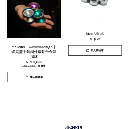
Size A 軸承
NT$ 79
Malicius｜C3yoyodesign｜
加入購物車
蝶翼型不銹鋼外環鋁合金溜
溜球
NT$ 3,699
NT$ 4,099
-9.8%
加入購物車