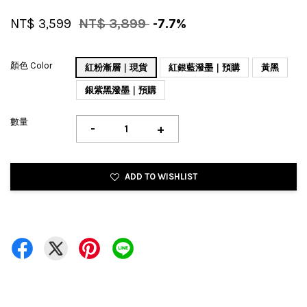
NT$ 3,599
NT$ 3,899
-7.7%
顏色 Color
紅粉漸層｜現貨
紅銀藍潑墨｜預購
黃黑
銀紫黑潑墨｜預購
數量
-
+
ADD TO WISHLIST