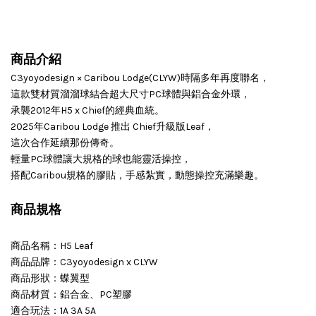
商品介紹
C3yoyodesign × Caribou Lodge(CLYW)時隔多年再度聯名，
這款雙材質溜溜球結合超大尺寸PC球體與鋁合金外環，
承襲2012年H5 x Chief的經典血統。
2025年Caribou Lodge 推出 Chief升級版Leaf，
這次合作延續那份傳奇。
輕量PC球體讓大規格的球也能靈活操控，
搭配Caribou規格的膠貼，手感紮實，動態操控充滿樂趣。
商品規格
商品名稱：H5 Leaf
商品品牌：C3yoyodesign x CLYW
商品形狀：蝶翼型
商品材質：鋁合金、PC塑膠
適合玩法：1A 3A 5A