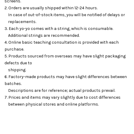
screens.
2. Orders are usually shipped within 12-24 hours.
In case of out-of-stock items, you will be notified of delays or
replacements.
3. Each yo-yo comes with a string, which is consumable.
Additional strings are recommended.
4. Online basic teaching consultation is provided with each
purchase.
5. Products sourced from overseas may have slight packaging
defects due to
shipping.
6. Factory-made products may have slight differences between
batches.
Descriptions are for reference; actual products prevail.
7. Prices and items may vary slightly due to cost differences
between physical stores and online platforms.