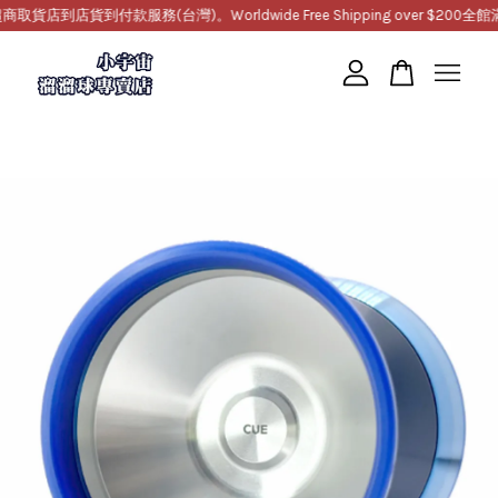
到店貨到付款服務(台灣)。Worldwide Free Shipping over $200
全館滿1
您的購物車目前還是空的。
繼續購物