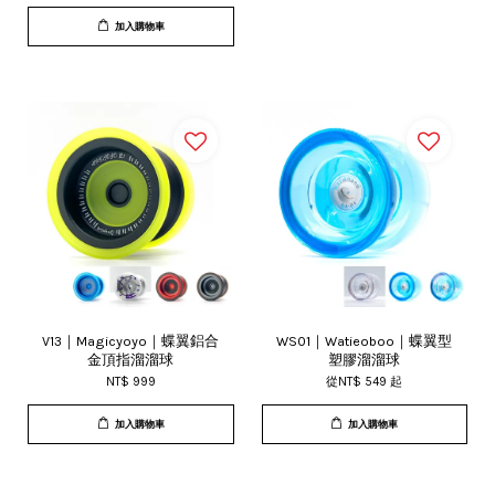
加入購物車
V13｜Magicyoyo｜蝶翼鋁合
WS01｜Watieoboo｜蝶翼型
金頂指溜溜球
塑膠溜溜球
NT$ 999
從
NT$ 549
起
加入購物車
加入購物車