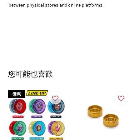
between physical stores and online platforms.
您可能也喜歡
優惠