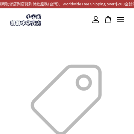
店到店貨到付款服務(台灣)。Worldwide Free Shipping over $200
全館滿1
您的購物車目前還是空的。
繼續購物