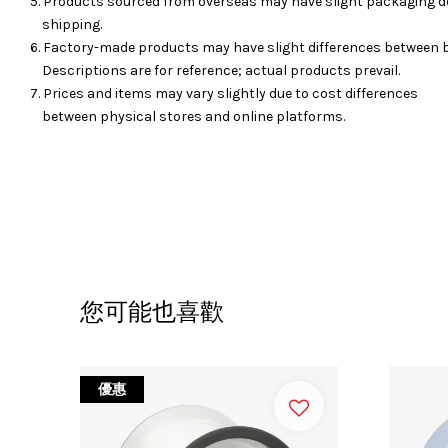
5. Products sourced from overseas may have slight packaging d
shipping.
6. Factory-made products may have slight differences between 
Descriptions are for reference; actual products prevail.
7. Prices and items may vary slightly due to cost differences
between physical stores and online platforms.
您可能也喜歡
優惠