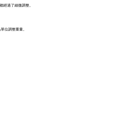
高度都經過了細微調整。
為單位調整重量。