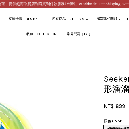
商取貨店到店貨到付款服務(台灣)。Worldwide Free Shipping over $200
全
初學推薦｜BEGINNER
所有商品 | ALL ITEMS
溜溜球相關影片 | CLI
收藏｜COLLECTION
常見問題｜FAQ
您的購物車目前還是空的。
繼續購物
Seek
形溜
NT$ 899
顏色 Color