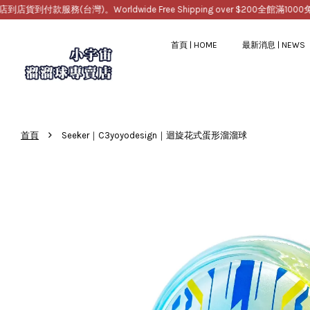
台灣)。Worldwide Free Shipping over $200
全館滿1000免運，提供超
首頁 | HOME
最新消息 | NEWS
›
首頁
Seeker｜C3yoyodesign｜迴旋花式蛋形溜溜球