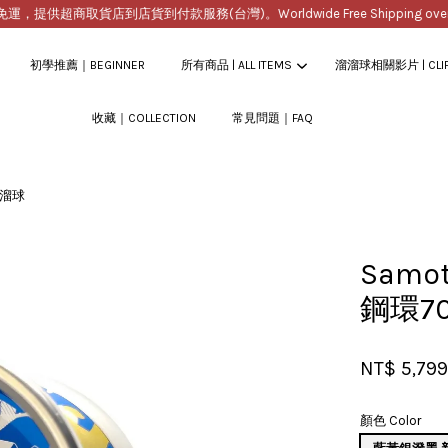
供超商取貨店到店貨到付款服務(台灣)。Worldwide Free Shipping over $20
初學推薦｜BEGINNER
所有商品 | ALL ITEMS
溜溜球相關影片 | CLI
收藏｜COLLECTION
常見問題｜FAQ
您的購物車目前還是空的。
溜溜球
繼續購物
Samo
鋼環7
NT$ 5,79
顏色 Color