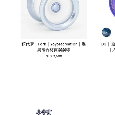
預代購｜Fork｜Yoyorecreation｜蝶
D3｜ 
翼複合材質溜溜球
｜
NT$ 3,599