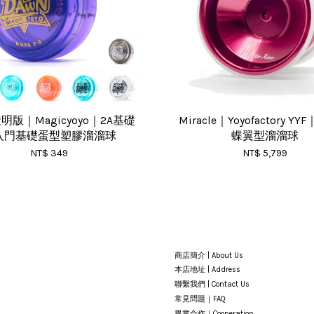
透明版｜Magicyoyo｜2A基礎
Miracle｜Yoyofactory Y
入門基礎蛋型塑膠溜溜球
蝶翼型溜溜球
NT$ 349
NT$ 5,799
商店簡介 | About Us
本店地址 | Address
聯繫我們 | Contact Us
常見問題｜FAQ
異業合作｜Cooperation