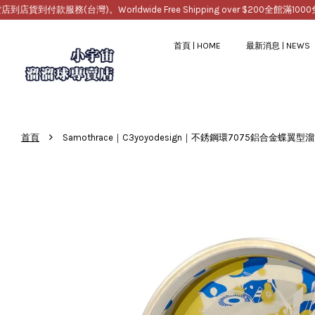
務(台灣)。Worldwide Free Shipping over $200
全館滿1000免運，提
首頁 | HOME
最新消息 | NEWS
›
首頁
Samothrace｜C3yoyodesign｜不銹鋼環7075鋁合金蝶翼型