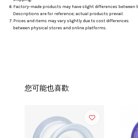
6. Factory-made products may have slight differences between 
Descriptions are for reference; actual products prevail.
7. Prices and items may vary slightly due to cost differences
between physical stores and online platforms.
您可能也喜歡