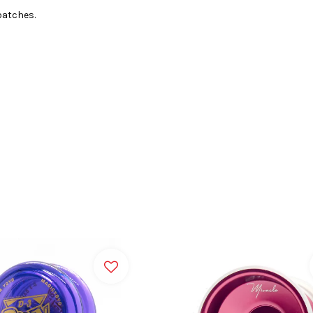
batches.