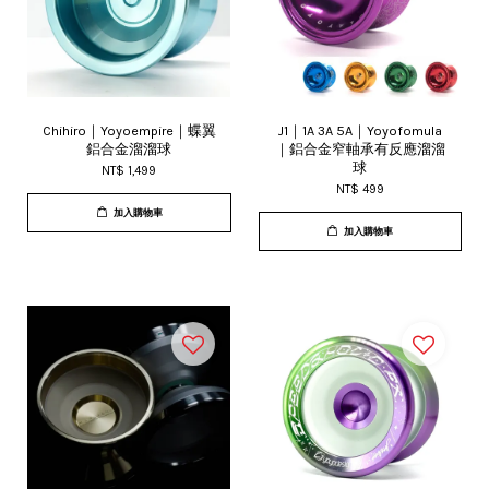
Chihiro｜Yoyoempire｜蝶翼
J1｜1A 3A 5A｜Yoyofomula
鋁合金溜溜球
｜鋁合金窄軸承有反應溜溜
球
NT$ 1,499
NT$ 499
加入購物車
加入購物車