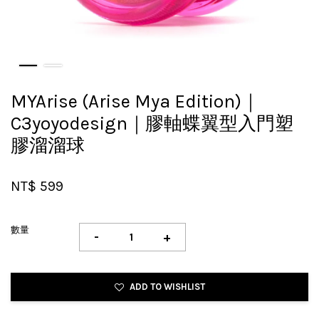
MYArise (Arise Mya Edition)｜
C3yoyodesign｜膠軸蝶翼型入門塑
膠溜溜球
NT$ 599
數量
-
+
ADD TO WISHLIST