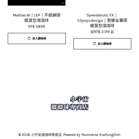
Martian.W｜LEP｜不銹鋼環
Speedaholic FX｜
蝶翼型溜溜球
C3yoyodesign｜塑膠金屬環
蝶翼型溜溜球
NT$ 4,899
從
NT$ 2,199
起
加入購物車
加入購物車
© 2026 小宇宙溜溜球專賣店. Powered by Youniverse, KuoYungChih