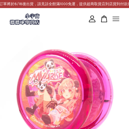
訂單將於8/18後出貨，請見諒
全館滿1000免運，提供超商取貨店到店貨到付款服務(台灣)。Wo
您的購物車目前還是空的。
繼續購物