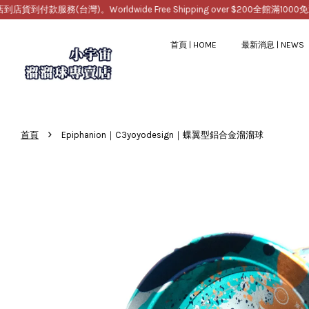
務(台灣)。Worldwide Free Shipping over $200
全館滿1000免運，提
首頁 | HOME
最新消息 | NEWS
›
首頁
Epiphanion｜C3yoyodesign｜蝶翼型鋁合金溜溜球