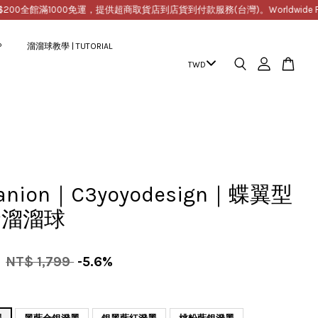
0
全館滿1000免運，提供超商取貨店到店貨到付款服務(台灣)。Worldwide Free Ship
P
溜溜球教學 | TUTORIAL
hanion｜C3yoyodesign｜蝶翼型
金溜溜球
9
NT$ 1,799
-5.6%