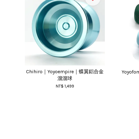
Chihiro｜Yoyoempire｜蝶翼鋁合金
Yoyo
溜溜球
NT$ 1,499