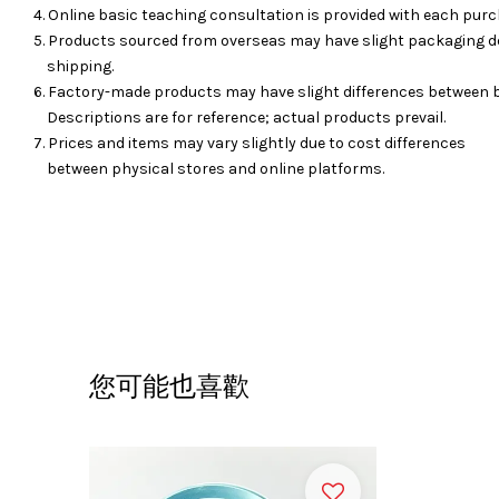
4. Online basic teaching consultation is provided with each purc
5. Products sourced from overseas may have slight packaging d
shipping.
6. Factory-made products may have slight differences between 
Descriptions are for reference; actual products prevail.
7. Prices and items may vary slightly due to cost differences
between physical stores and online platforms.
您可能也喜歡