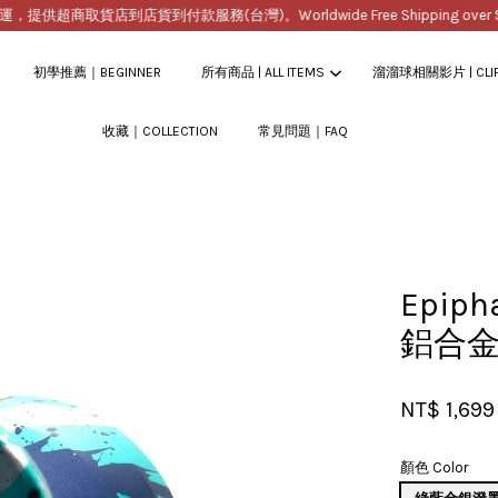
供超商取貨店到店貨到付款服務(台灣)。Worldwide Free Shipping over $20
初學推薦｜BEGINNER
所有商品 | ALL ITEMS
溜溜球相關影片 | CLI
收藏｜COLLECTION
常見問題｜FAQ
您的購物車目前還是空的。
繼續購物
Epip
鋁合
NT$ 1,69
顏色 Color