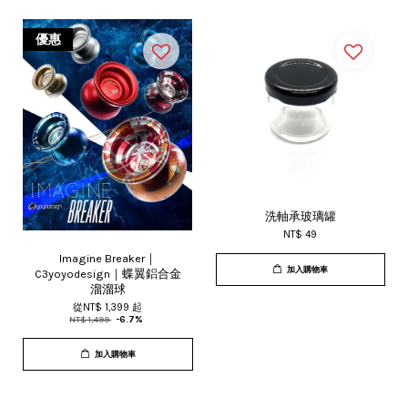
優惠
洗軸承玻璃罐
NT$ 49
Imagine Breaker｜
加入購物車
C3yoyodesign｜蝶翼鋁合金
溜溜球
從
NT$ 1,399
起
NT$ 1,499
-6.7%
加入購物車