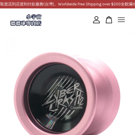
店貨到付款服務(台灣)。Worldwide Free Shipping over $200
全館滿100
您的購物車目前還是空的。
繼續購物