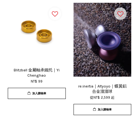
Blitzball 金屬軸承鐵托｜Yi
Chenghao
NT$ 99
re:inertia｜Altyoyo｜蝶翼鋁
合金溜溜球
加入購物車
從
NT$ 2,599
起
加入購物車