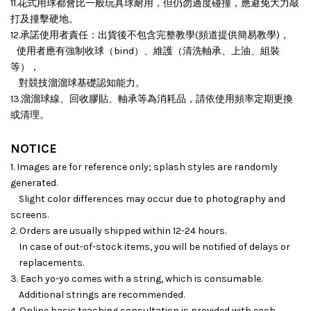
11.花式用球都會比一般玩具球耐用，但仍勿過度碰撞，應避免大力敲
打及撞擊硬地。
12.承諾使用者責任：出貨後不包含完整教學(頻道提供簡易教學)，
使用者應有強制收球（bind）、維護（清洗軸承、上油、組裝
等），
對競技溜溜球基礎認知能力。
13.溜溜球線、回收膠貼、軸承等為消耗品，請依使用頻率定期更換
或清理。
NOTICE
1. Images are for reference only; splash styles are randomly
generated.
Slight color differences may occur due to photography and
screens.
2. Orders are usually shipped within 12-24 hours.
In case of out-of-stock items, you will be notified of delays or
replacements.
3. Each yo-yo comes with a string, which is consumable.
Additional strings are recommended.
4. Online basic teaching consultation is provided with each