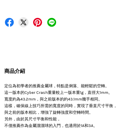
商品介紹
定位為初學者的推薦金屬球，特點是俐落、能輕鬆的空轉。
這一版本的Cyber Crash重量較上一版本重1g，直徑大1mm。
寬度約為43.2mm，與之前版本的約43.1mm幾乎相同。
這樣，確保線上技巧所需的寬度的同時，實現了垂直尺寸平衡，
與之前的版本相比，增強了旋轉強度和空轉時間。
另外，由於其尺寸平衡和性能，
不僅推薦作為金屬溜溜球的入門，也適用於1A和3A。