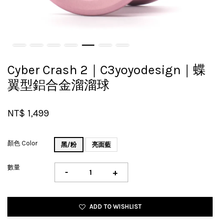
Cyber Crash 2｜C3yoyodesign｜蝶
翼型鋁合金溜溜球
NT$ 1,499
顏色 Color
黑/粉
亮面藍
數量
-
+
ADD TO WISHLIST