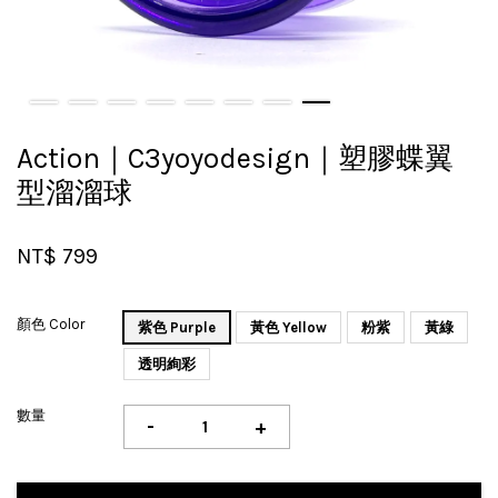
Action｜C3yoyodesign｜塑膠蝶翼
型溜溜球
NT$ 799
顏色 Color
紫色 Purple
黃色 Yellow
粉紫
黃綠
透明絢彩
數量
-
+