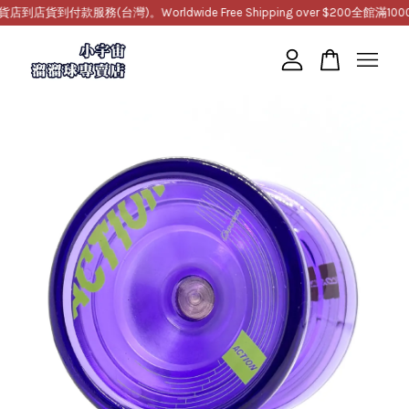
到付款服務(台灣)。Worldwide Free Shipping over $200
全館滿1000免
您的購物車目前還是空的。
繼續購物