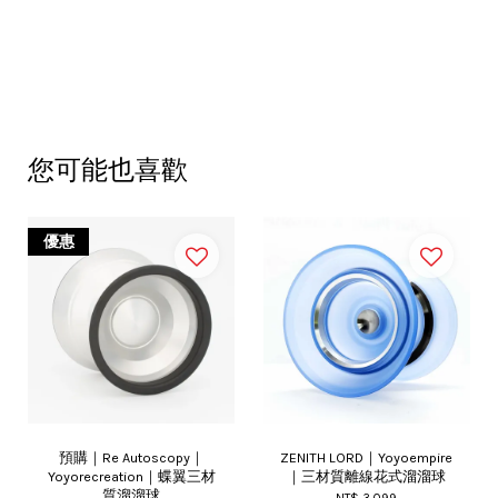
您可能也喜歡
優惠
預購｜Re Autoscopy｜
ZENITH LORD｜Yoyoempire
Yoyorecreation｜蝶翼三材
｜三材質離線花式溜溜球
質溜溜球