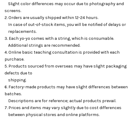
Slight color differences may occur due to photography and
screens.
2. Orders are usually shipped within 12-24 hours.
In case of out-of-stock items, you will be notified of delays or
replacements.
3. Each yo-yo comes with a string, which is consumable.
Additional strings are recommended.
4. Online basic teaching consultation is provided with each
purchase.
5. Products sourced from overseas may have slight packaging
defects due to
shipping.
6. Factory-made products may have slight differences between
batches.
Descriptions are for reference; actual products prevail.
7. Prices and items may vary slightly due to cost differences
between physical stores and online platforms.