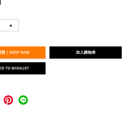
+
買｜SHOP NOW
加入購物車
DD TO WISHLIST