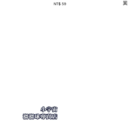
翼
NT$ 59