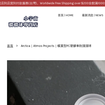
服務(台灣)。Worldwide Free Shipping over $200
全館滿1000免運，提
首頁 | HOME
最新消息 | NEWS
›
首頁
Arctica｜Atmos Projects｜蝶翼型PC塑膠車削溜溜球