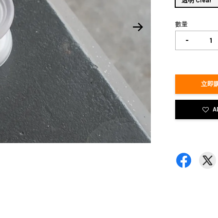
透明 Clear
數量
-
立即購
A