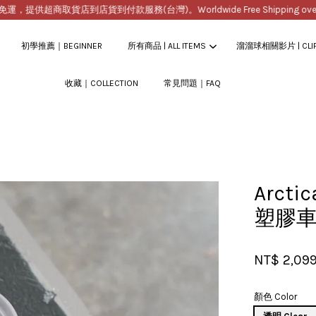
供超商取貨店到店貨到付款服務(台灣)。Worldwide Free Shipping over $2
初學推薦｜BEGINNER
所有商品 | ALL ITEMS
溜溜球相關影片 | CLI
收藏｜COLLECTION
常見問題｜FAQ
您的購物車目前還是空的。
繼續購物
Arct
塑膠
NT$ 2,09
顏色 Color