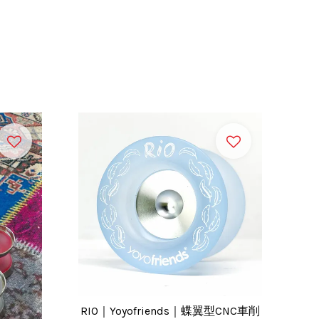
RIO｜Yoyofriends｜蝶翼型CNC車削