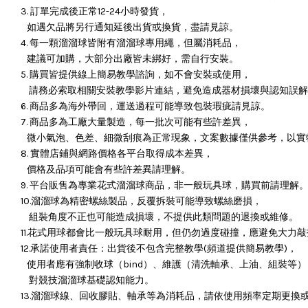
3. 訂單完成後正常12-24小時發貨，
如遇欠品將另行通知延後出貨或換貨，盡請見諒。
4. 每一顆溜溜球皆附有溜溜球專用繩，但屬消耗品，
建議可加購，大部分出廠皆未綁好，需自行安裝。
5. 購買皆提供線上簡易教學諮詢，如不會安裝或使用，
請務必索取相關安裝教學影片連結，避免造成器材損壞與認知誤解
6. 商品多為海外帶回，運送過程可能導致包裝瑕疵請見諒。
7. 商品多為工廠大量製造，每一批次可能有些許差異，
微小氣泡、色差、細微刮痕為正常現象，文案數據僅供參考，以實
8. 實體店鋪與網路價格各平台取得成本差異，
價格及品項可能會有些許差異請理解。
9. 平台販售為專業花式溜溜球商品，非一般玩具球，購買前請理解
10.溜溜球為精密螺絲製品，反覆拆裝可能導致螺絲磨損，
組裝角度不正也可能造成損壞，
不提供此類問題的退換或維修。
11.花式用球都會比一般玩具球耐用，但仍勿過度碰撞，應避免大力
12.承諾使用者責任：出貨後不包含完整教學(頻道提供簡易教學)，
使用者應有強制收球（bind）、維護（清洗軸承、上油、組裝等）
對競技溜溜球基礎認知能力。
13.溜溜球線、回收膠貼、軸承等為消耗品，請依使用頻率定期更換