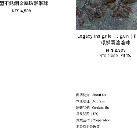
型不銹鋼金屬環溜溜球
NT$ 4,599
Legacy Insignia｜Jigun
環蝶翼溜溜球
NT$ 2,399
NT$ 2,699
-11.1%
商店簡介 | About Us
本店地址 | Address
聯繫我們 | Contact Us
常見問題｜FAQ
異業合作｜Cooperation
退款與退款政策