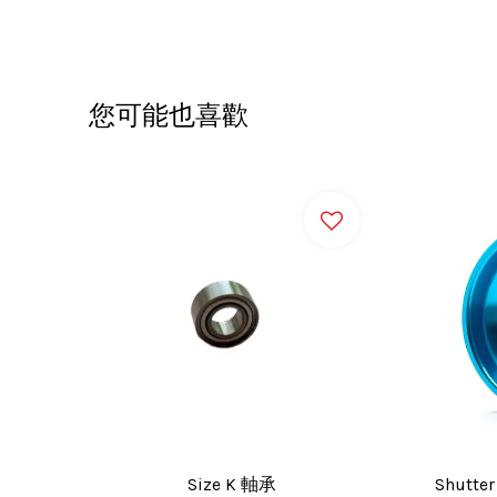
您可能也喜歡
Size K 軸承
Shutte