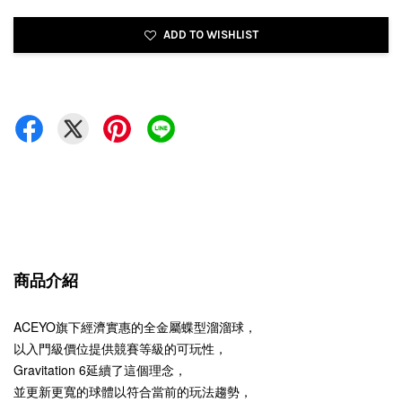
ADD TO WISHLIST
商品介紹
ACEYO旗下經濟實惠的全金屬蝶型溜溜球，
以入門級價位提供競賽等級的可玩性，
Gravitation 6延續了這個理念，
並更新更寬的球體以符合當前的玩法趨勢，