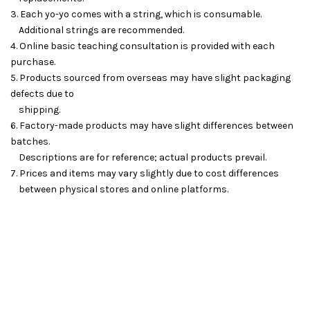
3. Each yo-yo comes with a string, which is consumable.
Additional strings are recommended.
4. Online basic teaching consultation is provided with each
purchase.
5. Products sourced from overseas may have slight packaging
defects due to
shipping.
6. Factory-made products may have slight differences between
batches.
Descriptions are for reference; actual products prevail.
7. Prices and items may vary slightly due to cost differences
between physical stores and online platforms.