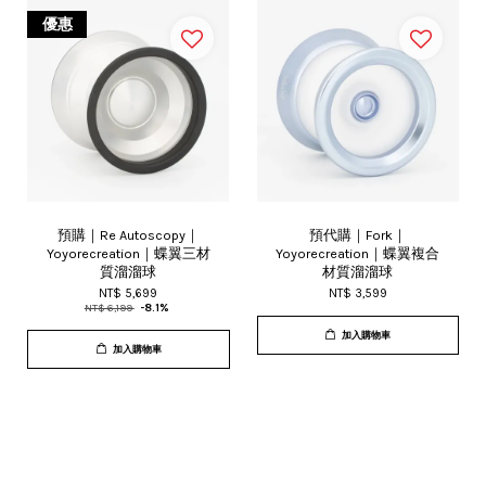
優惠
預購｜Re Autoscopy｜
預代購｜Fork｜
Yoyorecreation｜蝶翼三材
Yoyorecreation｜蝶翼複合
質溜溜球
材質溜溜球
NT$ 5,699
NT$ 3,599
NT$ 6,199
-8.1%
加入購物車
加入購物車