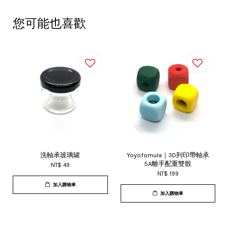
您可能也喜歡
洗軸承玻璃罐
Yoyofomula｜3D列印帶軸承
5A離手配重雙骰
NT$ 49
NT$ 199
加入購物車
加入購物車