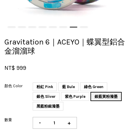
Gravitation 6｜ACEYO｜蝶翼型鋁合
金溜溜球
NT$ 999
顏色 Color
粉紅 Pink
藍 Bule
綠色 Green
銀色 Sliver
紫色 Purple
銀藍黃粉潑墨
黑藍粉銀潑墨
數量
-
+