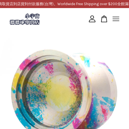
店貨到付款服務(台灣)。Worldwide Free Shipping over $200
全館滿10
您的購物車目前還是空的。
繼續購物