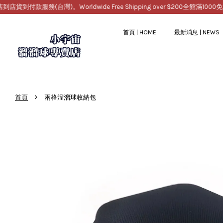
務(台灣)。Worldwide Free Shipping over $200
全館滿1000免運，提
首頁 | HOME
最新消息 | NEWS
›
首頁
兩格溜溜球收納包