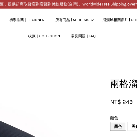
供超商取貨店到店貨到付款服務(台灣)。Worldwide Free Shipping over $20
初學推薦｜BEGINNER
所有商品 | ALL ITEMS
溜溜球相關影片 | CLI
收藏｜COLLECTION
常見問題｜FAQ
您的購物車目前還是空的。
繼續購物
兩格
NT$ 249
顏色
黑色
黑