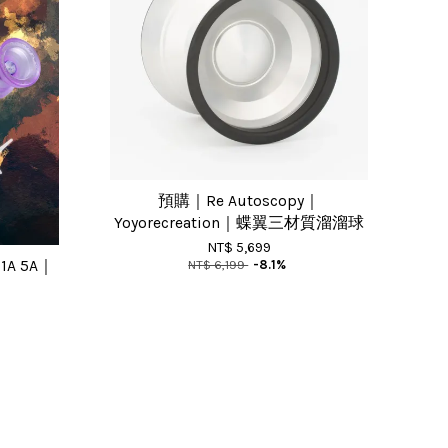
預購｜Re Autoscopy｜
Yoyorecreation｜蝶翼三材質溜溜球
NT$ 5,699
｜1A 5A｜
NT$ 6,199
-8.1%