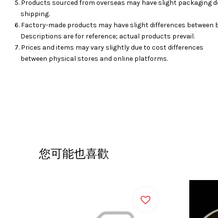
5. Products sourced from overseas may have slight packaging d
shipping.
6. Factory-made products may have slight differences between 
Descriptions are for reference; actual products prevail.
7. Prices and items may vary slightly due to cost differences
between physical stores and online platforms.
您可能也喜歡