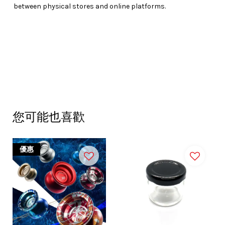
between physical stores and online platforms.
您可能也喜歡
優惠