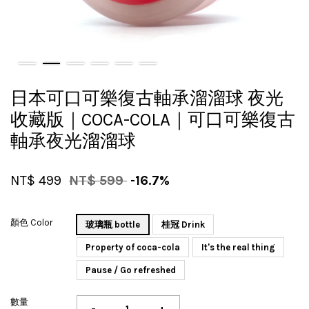
日本可口可樂復古軸承溜溜球 夜光
收藏版｜COCA-COLA｜可口可樂復古
軸承夜光溜溜球
NT$ 499
NT$ 599
-16.7%
顏色 Color
玻璃瓶 bottle
桂冠 Drink
Property of coca-cola
It's the real thing
Pause / Go refreshed
數量