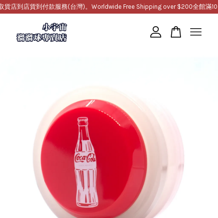
貨到付款服務(台灣)。Worldwide Free Shipping over $200
全館滿1000
您的購物車目前還是空的。
繼續購物