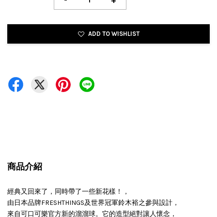
-
+
ADD TO WISHLIST
商品介紹
經典又回來了，同時帶了一些新花樣！，
由日本品牌FRESHTHINGS及世界冠軍鈴木裕之參與設計，
來自可口可樂官方新的溜溜球。它的造型絕對讓人懷念，