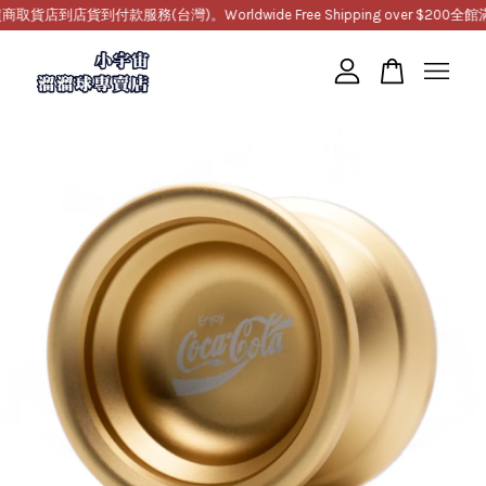
到店貨到付款服務(台灣)。Worldwide Free Shipping over $200
全館滿1
您的購物車目前還是空的。
繼續購物