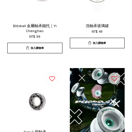
Blitzball 金屬軸承鐵托｜Yi
洗軸承玻璃罐
Chenghao
NT$ 49
NT$ 99
加入購物車
加入購物車
Size C 窄軸承