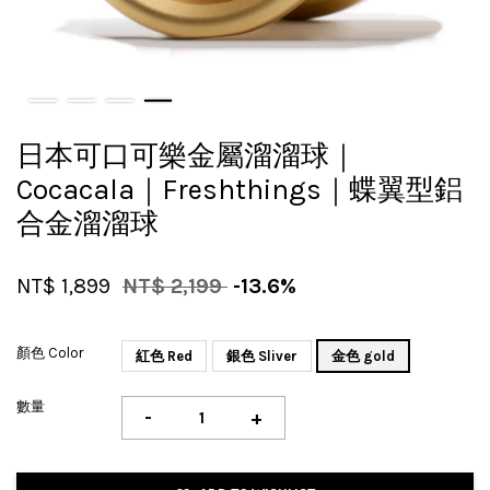
日本可口可樂金屬溜溜球｜
Cocacala｜Freshthings｜蝶翼型鋁
合金溜溜球
NT$ 1,899
NT$ 2,199
-13.6%
顏色 Color
紅色 Red
銀色 Sliver
金色 gold
數量
-
+