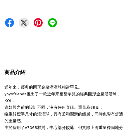
商品介紹
近年來，經典的圓形金屬溜溜球相當罕見。
yoyofriends推出了一款近年來相當罕見的經典圓形金屬溜溜球，
KOI，
這款與之前的設計不同，沒有任何直線。
重量為66克，
略重於標準尺寸的溜溜球，具有柔和潤滑的觸感，同時也帶有舒適
的重量感。
由於採用了A7068材質，中心部分較薄，但實際上將重量穩固地分