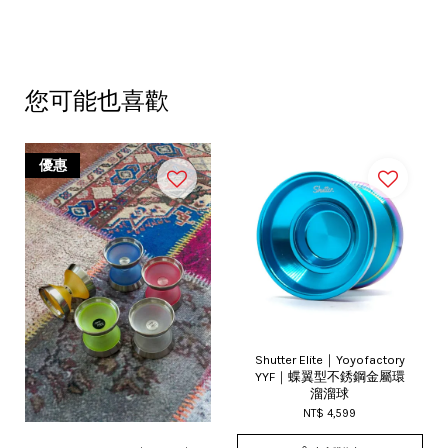
您可能也喜歡
優惠
Shutter Elite｜Yoyofactory
YYF｜蝶翼型不銹鋼金屬環
溜溜球
NT$ 4,599