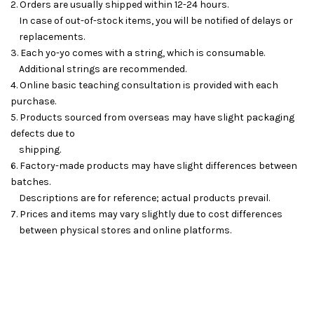
2. Orders are usually shipped within 12-24 hours.
In case of out-of-stock items, you will be notified of delays or
replacements.
3. Each yo-yo comes with a string, which is consumable.
Additional strings are recommended.
4. Online basic teaching consultation is provided with each
purchase.
5. Products sourced from overseas may have slight packaging
defects due to
shipping.
6. Factory-made products may have slight differences between
batches.
Descriptions are for reference; actual products prevail.
7. Prices and items may vary slightly due to cost differences
between physical stores and online platforms.