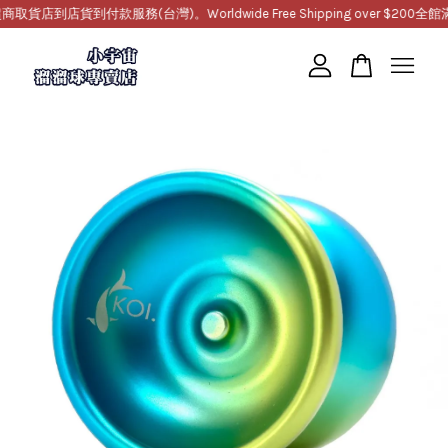
到店貨到付款服務(台灣)。Worldwide Free Shipping over $200
全館滿1
您的購物車目前還是空的。
繼續購物