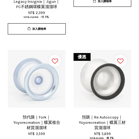
Legacy Insignia｜Jigun｜
加入購物車
PC不銹鋼環蝶翼溜溜球
NT$ 2,399
NT$ 2,699
-11.1%
加入購物車
優惠
預代購｜Fork｜
預購｜Re Autoscopy｜
Yoyorecreation｜蝶翼複合
Yoyorecreation｜蝶翼三材
材質溜溜球
質溜溜球
NT$ 3,599
NT$ 5,699
NT$ 6,199
-8.1%