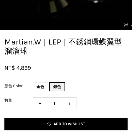
Martian.W｜LEP｜不銹鋼環蝶翼型
溜溜球
NT$ 4,899
顏色 Color
金色
銀色
數量
-
+
ADD TO WISHLIST