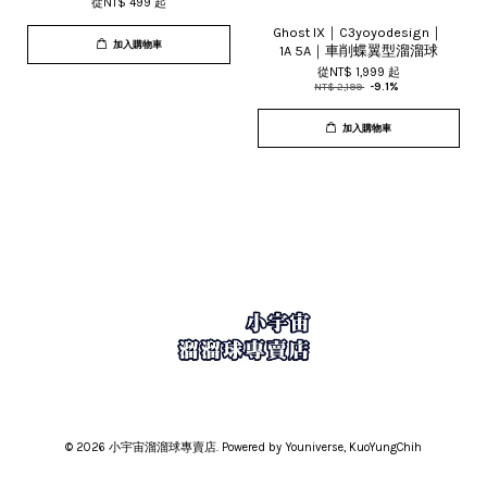
從
NT$ 499
起
Ghost IX｜C3yoyodesign｜
加入購物車
1A 5A｜車削蝶翼型溜溜球
從
NT$ 1,999
起
NT$ 2,199
-9.1%
加入購物車
© 2026 小宇宙溜溜球專賣店. Powered by Youniverse, KuoYungChih