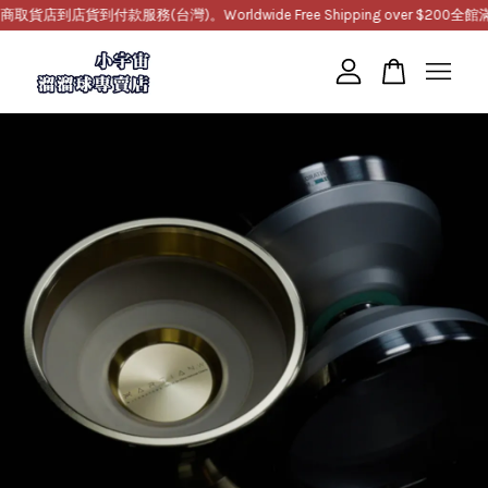
到店貨到付款服務(台灣)。Worldwide Free Shipping over $200
全館滿1
您的購物車目前還是空的。
繼續購物