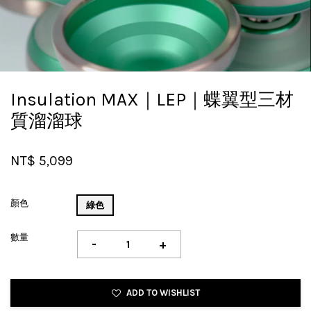
Insulation MAX｜LEP｜蝶翼型三材
質溜溜球
NT$ 5,099
顏色
綠色
數量
-
+
ADD TO WISHLIST