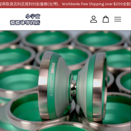
店到店貨到付款服務(台灣)。Worldwide Free Shipping over $200
全館滿1
您的購物車目前還是空的。
繼續購物