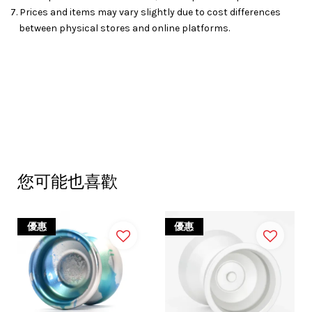
7. Prices and items may vary slightly due to cost differences
between physical stores and online platforms.
您可能也喜歡
優惠
優惠